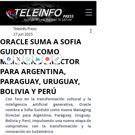
Your IT Media Partner in LATAM
Teleinfo Press
27 jun 2025
ORACLE SUMA A SOFIA
GUIDOTTI COMO
MANAGING DIRECTOR
PARA ARGENTINA,
PARAGUAY, URUGUAY,
BOLIVIA Y PERÚ
Con foco en la transformación cultural y la 
inteligencia artificial generativa, Oracle 
nombra a Sofia Guidotti como nueva Managing 
Director para Argentina, Paraguay, Uruguay, 
Bolivia y Perú, impulsando una nueva etapa de 
compromiso con la transformación y la 
innovación en Sudamérica.