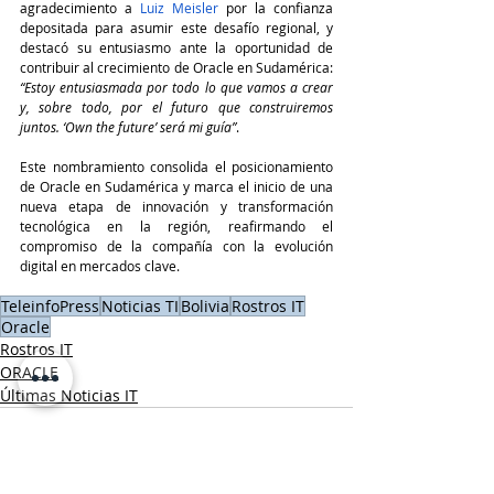
agradecimiento a 
Luiz Meisler
 por la confianza 
depositada para asumir este desafío regional, y 
destacó su entusiasmo ante la oportunidad de 
contribuir al crecimiento de Oracle en Sudamérica: 
“Estoy entusiasmada por todo lo que vamos a crear 
y, sobre todo, por el futuro que construiremos 
juntos. ‘Own the future’ será mi guía”
.
Este nombramiento consolida el posicionamiento 
de Oracle en Sudamérica y marca el inicio de una 
nueva etapa de innovación y transformación 
tecnológica en la región, reafirmando el 
compromiso de la compañía con la evolución 
digital en mercados clave.
TeleinfoPress
Noticias TI
Bolivia
Rostros IT
Oracle
Rostros IT
ORACLE
Últimas Noticias IT