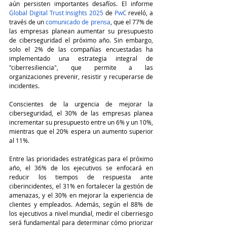
aún persisten importantes desafíos. El informe 
Global Digital Trust Insights 2025
 de 
PwC
 reveló, a 
través de un 
comunicado de prensa
, que el 77% de 
las empresas planean aumentar su presupuesto 
de ciberseguridad el próximo año. Sin embargo, 
solo el 2% de las compañías encuestadas ha 
implementado una estrategia integral de 
"ciberresiliencia", que permite a las 
organizaciones prevenir, resistir y recuperarse de 
incidentes.
Conscientes de la urgencia de mejorar la 
ciberseguridad, el 30% de las empresas planea 
incrementar su presupuesto entre un 6% y un 10%, 
mientras que el 20% espera un aumento superior 
al 11%.
Entre las prioridades estratégicas para el próximo 
año, el 36% de los ejecutivos se enfocará en 
reducir los tiempos de respuesta ante 
ciberincidentes, el 31% en fortalecer la gestión de 
amenazas, y el 30% en mejorar la experiencia de 
clientes y empleados. Además, según el 88% de 
los ejecutivos a nivel mundial, medir el ciberriesgo 
será fundamental para determinar cómo priorizar 