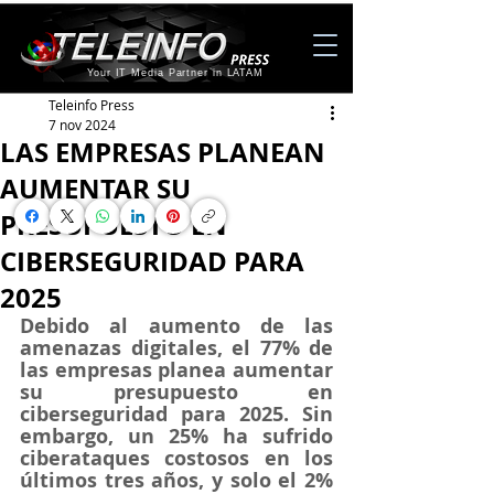
Your IT Media Partner in LATAM
Teleinfo Press
7 nov 2024
LAS EMPRESAS PLANEAN
AUMENTAR SU
PRESUPUESTO EN
CIBERSEGURIDAD PARA
2025
Debido al aumento de las 
amenazas digitales, el 77% de 
las empresas planea aumentar 
su presupuesto en 
ciberseguridad para 2025. Sin 
embargo, un 25% ha sufrido 
ciberataques costosos en los 
últimos tres años, y solo el 2% 