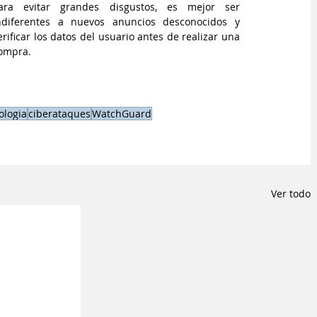
ara evitar grandes disgustos, es mejor ser 
ndiferentes a nuevos anuncios desconocidos y 
erificar los datos del usuario antes de realizar una 
ompra.
ologia
ciberataques
WatchGuard
Ver todo