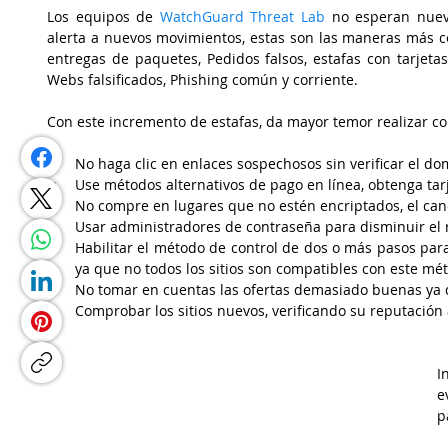
Los equipos de 
WatchGuard Threat Lab 
no esperan nuev
alerta a nuevos movimientos, estas son las maneras más c
entregas de paquetes, Pedidos falsos, estafas con tarjetas 
Webs falsificados, Phishing común y corriente. 
Con este incremento de estafas, da mayor temor realizar co
No haga clic en enlaces sospechosos sin verificar el do
Use métodos alternativos de pago en línea, obtenga tar
No compre en lugares que no estén encriptados, el can
Usar administradores de contraseña para disminuir el r
Habilitar el método de control de dos o más pasos para 
ya que no todos los sitios son compatibles con este mé
No tomar en cuentas las ofertas demasiado buenas ya q
Comprobar los sitios nuevos, verificando su reputación
I
e
p