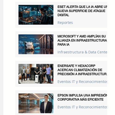
ESET ALERTA QUE LA IA ABRE UNA
NUEVA SUPERFICIE DE ATAQUE
DIGITAL
Reportes
MICROSOFT Y AMD AMPLÍAN SU
ALIANZA EN INFRAESTRUCTURA
PARA IA
Infraestructura & Data Centers
ENERSAFE Y HEXACORP
ACERCAN CLIMATIZACIÓN DE
PRECISIÓN A INFRAESTRUCTURAS
CRÍTICAS
Eventos IT y Reconocimientos
EPSON IMPULSA UNA IMPRESIÓN
CORPORATIVA MÁS EFICIENTE
Eventos IT y Reconocimientos