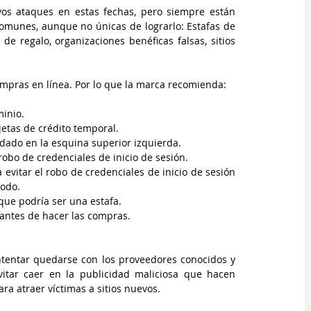
os ataques en estas fechas, pero siempre están 
omunes, aunque no únicas de lograrlo: Estafas de 
de regalo, organizaciones benéficas falsas, sitios 
mpras en línea. Por lo que la marca recomienda: 
minio.
jetas de crédito temporal.
dado en la esquina superior izquierda.
obo de credenciales de inicio de sesión. 
evitar el robo de credenciales de inicio de sesión 
todo.
ue podría ser una estafa.
 antes de hacer las compras.
ntentar quedarse con los proveedores conocidos y 
vitar caer en la publicidad maliciosa que hacen 
ara atraer víctimas a sitios nuevos.