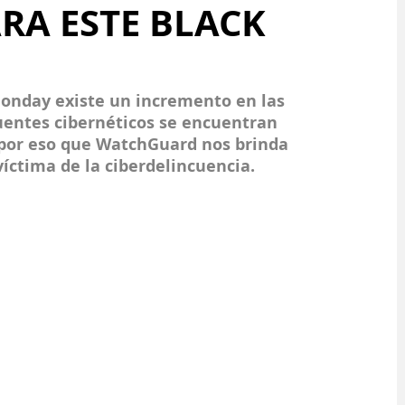
RA ESTE BLACK
Monday existe un incremento en las 
cuentes cibernéticos se encuentran 
 por eso que WatchGuard nos brinda 
íctima de la ciberdelincuencia.