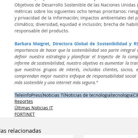
Objetivos de Desarrollo Sostenible de las Naciones Unidas (
métricas sobre los siguientes ocho temas prioritarios: ries
y privacidad de la información; impactos ambientales del 
climático; diversidad, equidad e inclusión; brecha de habil
responsable del producto.
Barbara Maigret, Directora Global de Sostenibilidad y R
importancia de hacer que la sostenibilidad sea parte integral
definir nuestra estrategia y planificar el trayecto de la co
informe de sostenibilidad, nuestro objetivo es aumentar la tran
que nuestros grupos de interés, incluidos clientes, socios, 
comprendan mejor nuestro enfoque de responsabilidad social 
más sostenible y una internet más segura.”
TeleinfoPress
Noticias TI
Noticias de tecnologia
tecnologia
Ci
Reportes
Últimas Noticias IT
FORTINET
das relacionadas