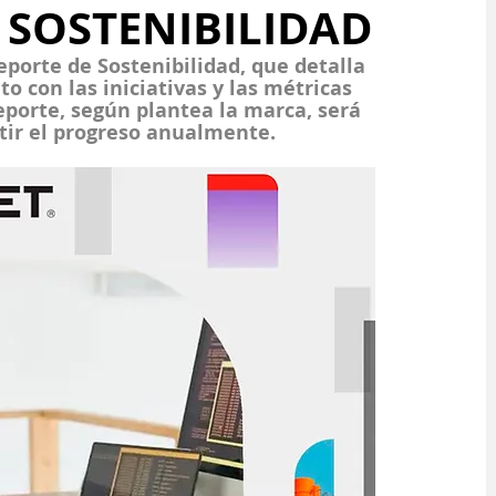
 SOSTENIBILIDAD
eporte de Sostenibilidad
, que detalla 
o con las iniciativas y las métricas 
eporte, según plantea la marca, será 
ir el progreso anualmente.