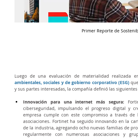
Primer Reporte de Sostenibi
Luego de una evaluación de materialidad realizada en
ambientales, sociales y de gobierno corporativo (ESG)
que
y sus partes interesadas, la compañía definió las siguiente
Innovación para una internet más segura:
 Fort
ciberseguridad, impulsando el progreso digital y c
empresa cumple con este compromiso a través de la 
asociaciones. Fortinet ha seguido innovando en la ca
de la industria, agregando ocho nuevas familias de prod
regularmente con numerosas asociaciones y grup