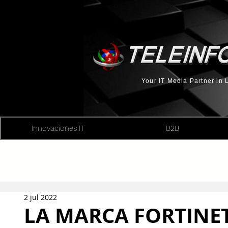
Your IT Media Partner in
Innovaciones IT
B2B
2 jul 2022
LA MARCA FORTINET