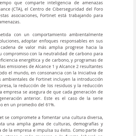
tiempo que comparte inteligencia de amenazas 
ance (CTA), el Centro de Ciberseguridad del Foro 
as asociaciones, Fortinet está trabajando para 
eramenazas.
metida con un comportamiento ambientalmente 
soluciones, adoptar enfoques responsables en sus 
 cadena de valor más amplia progrese hacia la 
su compromiso con la neutralidad de carbono para 
ficiencia energética y de carbono, y programas de 
las emisiones de Alcance 1 y Alcance 2 resultantes 
odo el mundo, en consonancia con la Iniciativa de 
s ambientales de Fortinet incluyen la introducción 
esa, la reducción de los residuos y la reducción 
, la empresa se asegura de que cada generación de 
neración anterior. Este es el caso de la serie 
do en un promedio del 61%.
net se compromete a fomentar una cultura diversa, 
enta una amplia gama de culturas, demografías y 
a de la empresa e impulsa su éxito. Como parte de 