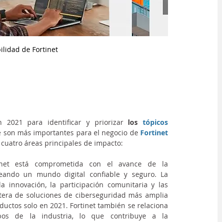
lidad de Fortinet 
 2021 para identificar y priorizar 
los 
tópicos 
 son más importantes para el negocio de 
Fortinet
s cuatro áreas principales de impacto:
inet está comprometida con el avance de la 
reando un mundo digital confiable y seguro. La 
innovación, la participación comunitaria y las 
rtera de soluciones de ciberseguridad más amplia 
uctos solo en 2021. Fortinet también se relaciona 
os de la industria, lo que contribuye a la 