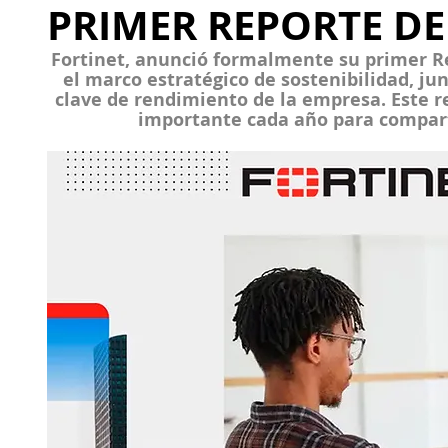
PRIMER REPORTE DE
Fortinet
, anunció formalmente su primer 
R
el marco estratégico de sostenibilidad, junt
clave de rendimiento de la empresa. Este r
importante cada año para compart