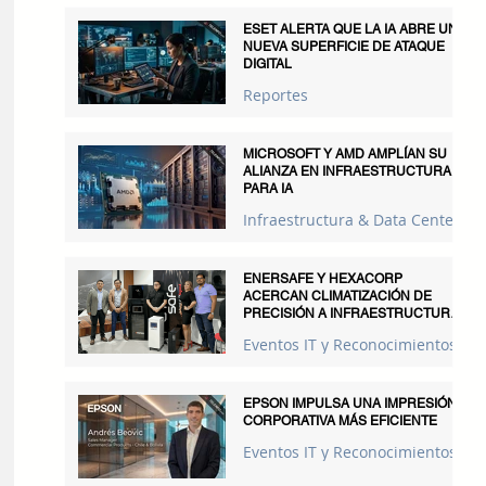
ESET ALERTA QUE LA IA ABRE UNA
NUEVA SUPERFICIE DE ATAQUE
DIGITAL
Reportes
MICROSOFT Y AMD AMPLÍAN SU
ALIANZA EN INFRAESTRUCTURA
PARA IA
Infraestructura & Data Centers
ENERSAFE Y HEXACORP
ACERCAN CLIMATIZACIÓN DE
PRECISIÓN A INFRAESTRUCTURAS
CRÍTICAS
Eventos IT y Reconocimientos
EPSON IMPULSA UNA IMPRESIÓN
CORPORATIVA MÁS EFICIENTE
Eventos IT y Reconocimientos