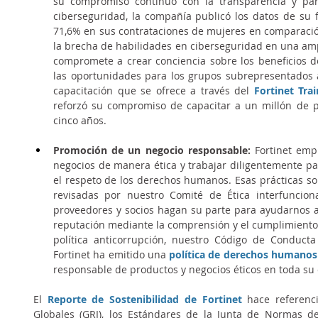
su compromiso continuo con la transparencia y par
ciberseguridad, la compañía publicó los datos de su 
71,6% en sus contrataciones de mujeres en comparación
la brecha de habilidades en ciberseguridad en una amp
compromete a crear conciencia sobre los beneficios de
las oportunidades para los grupos subrepresentados 
capacitación que se ofrece a través del
Fortinet Trai
reforzó su compromiso de capacitar a un millón de 
cinco años.
Promoción de un negocio responsable:
 Fortinet emp
negocios de manera ética y trabajar diligentemente par
el respeto de los derechos humanos. Esas prácticas son 
revisadas por nuestro Comité de Ética interfuncion
proveedores y socios hagan su parte para ayudarnos a
reputación mediante la comprensión y el cumplimiento de
política anticorrupción, nuestro Código de Conducta 
Fortinet ha emitido una 
política de derechos humanos
responsable de productos y negocios éticos en toda su 
El 
Reporte de Sostenibilidad de Fortinet
hace referenci
Globales (GRI), los Estándares de la Junta de Normas de