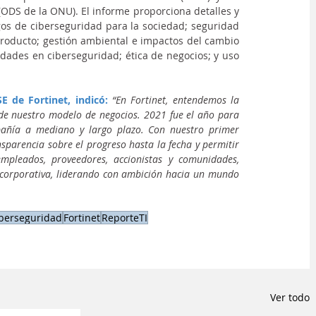
ODS de la ONU). El informe proporciona detalles y 
gos de ciberseguridad para la sociedad; seguridad 
producto; gestión ambiental e impactos del cambio 
idades en ciberseguridad; ética de negocios; y uso 
SE de Fortinet
, indicó:
“En Fortinet, entendemos la 
 de nuestro modelo de negocios. 2021 fue el año para 
mpañía a mediano y largo plazo. Con nuestro primer 
sparencia sobre el progreso hasta la fecha y permitir 
empleados, proveedores, accionistas y comunidades, 
corporativa, liderando con ambición hacia un mundo 
berseguridad
Fortinet
ReporteTI
Ver todo