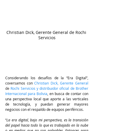
Christian Dick, Gerente General de Rochi 
Servicios
Considerando los desafíos de la “Era Digital”, 
coversamos con 
Christian Dick, Gerente General 
de
Rochi Servicios y distribuidor oficial de Brother 
Internacional para Bolivia
, en busca de contar con 
una perspectiva local que aporte a las verticales 
de tecnología, y puedan generar mayores 
negocios con el respaldo de equipos periféricos.
“
La era digital, bajo mi perspectiva, es la transición 
del papel hacia todo lo que es trabajado en la nube 
o en medios que no son palpables. Entonces para 