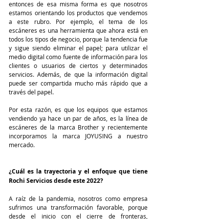
entonces de esa misma forma es que nosotros 
estamos orientando los productos que vendemos 
a este rubro. Por ejemplo, el tema de los 
escáneres es una herramienta que ahora está en 
todos los tipos de negocio, porque la tendencia fue 
y sigue siendo eliminar el papel; para utilizar el 
medio digital como fuente de información para los 
clientes o usuarios de ciertos y determinados 
servicios. Además, de que la información digital 
puede ser compartida mucho más rápido que a 
través del papel. 
Por esta razón, es que los equipos que estamos 
vendiendo ya hace un par de años, es la línea de 
escáneres de la marca Brother y recientemente 
incorporamos la marca JOYUSING a nuestro 
mercado.
¿Cuál es la trayectoria y el enfoque que tiene 
Rochi Servicios desde este 2022?
A raíz de la pandemia, nosotros como empresa 
sufrimos una transformación favorable, porque 
desde el inicio con el cierre de fronteras, 