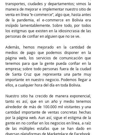
transportes, ciudades y departamentos; vimos la 
manera de mejorar e implementar nuestro sitio de 
venta en línea “e-commerce”, algo que, hasta antes 
de la pandemia, el e-commerce en Bolivia era 
insípido lamentablemente. Sobre todo, por todos 
los estigmas que existen en la idiosincrasia de las 
personas de confiar en alguien que no se ve. 
Además, hemos mejorado en la cantidad de 
medios de pago que podemos disponer en la 
página web, los servicios de comunicación que 
tenemos para que la gente pueda confiar en la 
empresa; sobre todo personas fuera de la ciudad 
de Santa Cruz que representa una parte muy 
importante en nuestro negocio. Podemos llegar a 
ellos, a cualquier hora del día en toda Bolivia.
Nuestro sitio ha crecido de manera exponencial, 
tanto es así, que en un año y medio tenemos 
alrededor de más de 100.000 mil visitantes y una 
cantidad importante de ventas concretas hechas 
por la página web. Aun así, sigue el estigma de la 
gente en no confiar en los negocios en línea, a raíz 
de las múltiples estafas que se han dado en 
diversas plataformas de Marketplace de Facebook, 