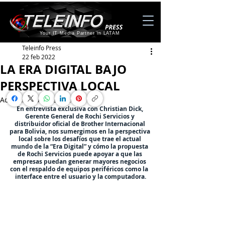
Your IT Media Partner in LATAM
Teleinfo Press
22 feb 2022
LA ERA DIGITAL BAJO
PERSPECTIVA LOCAL
Actualizado:
13 abr 2022
En entrevista exclusiva con Christian Dick, 
Gerente General de Rochi Servicios y 
distribuidor oficial de Brother Internacional 
para Bolivia, nos sumergimos en la perspectiva 
local sobre los desafíos que trae el actual 
mundo de la “Era Digital” y cómo la propuesta 
de Rochi Servicios puede apoyar a que las 
empresas puedan generar mayores negocios 
con el respaldo de equipos periféricos como la  
interface entre el usuario y la computadora.