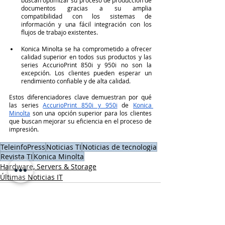
documentos gracias a su amplia 
compatibilidad con los sistemas de 
información y una fácil integración con los 
flujos de trabajo existentes.
Konica Minolta se ha comprometido a ofrecer 
calidad superior en todos sus productos y las 
series AccurioPrint 850i y 950i no son la 
excepción. Los clientes pueden esperar un 
rendimiento confiable y de alta calidad.
Estos diferenciadores clave demuestran por qué 
las series 
AccurioPrint 850i y 950i
 de 
Konica 
Minolta
 son una opción superior para los clientes 
que buscan mejorar su eficiencia en el proceso de 
impresión.
TeleinfoPress
Noticias TI
Noticias de tecnologia
Revista TI
Konica Minolta
Hardware, Servers & Storage
Últimas Noticias IT