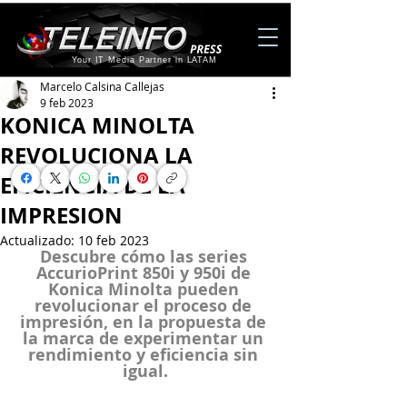
Your IT Media Partner in LATAM
Marcelo Calsina Callejas
9 feb 2023
KONICA MINOLTA
REVOLUCIONA LA
EFICIENCIA DE LA
IMPRESION
Actualizado:
10 feb 2023
Descubre cómo las series 
AccurioPrint 850i y 950i de 
Konica Minolta pueden 
revolucionar el proceso de 
impresión, en la propuesta de 
la marca de experimentar un 
rendimiento y eficiencia sin 
igual.