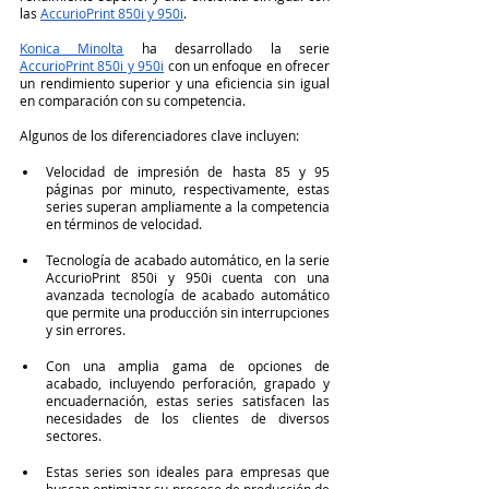
las 
AccurioPrint 850i y 950i
.
Konica Minolta
 ha desarrollado la serie 
AccurioPrint 850i y 950i
 con un enfoque en ofrecer 
un rendimiento superior y una eficiencia sin igual 
en comparación con su competencia. 
Algunos de los diferenciadores clave incluyen:
Velocidad de impresión de hasta 85 y 95 
páginas por minuto, respectivamente, estas 
series superan ampliamente a la competencia 
en términos de velocidad.
Tecnología de acabado automático, en la serie 
AccurioPrint 850i y 950i cuenta con una 
avanzada tecnología de acabado automático 
que permite una producción sin interrupciones 
y sin errores.
Con una amplia gama de opciones de 
acabado, incluyendo perforación, grapado y 
encuadernación, estas series satisfacen las 
necesidades de los clientes de diversos 
sectores.
Estas series son ideales para empresas que 
buscan optimizar su proceso de producción de 