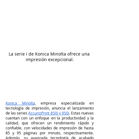
La serie i de Konica Minolta ofrece una 
impresión excepcional.
Konica Minolta
, empresa especializada en 
tecnología de impresión, anuncia el lanzamiento 
de las series 
AccurioPrint 850i y 950i
. Estas nuevas 
cuentan con un enfoque en la productividad y la 
calidad, que ofrecen un rendimiento rápido y 
confiable, con velocidades de impresión de hasta 
85 y 95 páginas por minuto, respectivamente. 
Además, su avanzada tecnología de acabado 