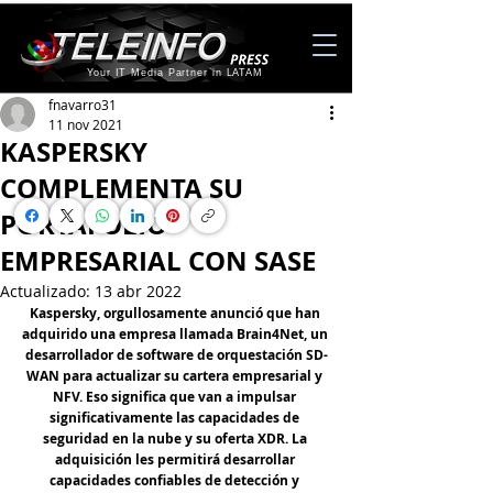
Your IT Media Partner in LATAM
fnavarro31
11 nov 2021
KASPERSKY
COMPLEMENTA SU
PORTAFOLIO
EMPRESARIAL CON SASE
Actualizado:
13 abr 2022
Kaspersky, orgullosamente anunció que han 
adquirido una empresa llamada Brain4Net, un 
desarrollador de software de orquestación SD-
WAN para actualizar su cartera empresarial y 
NFV. Eso significa que van a impulsar 
significativamente las capacidades de 
seguridad en la nube y su oferta XDR. La 
adquisición les permitirá desarrollar 
capacidades confiables de detección y 