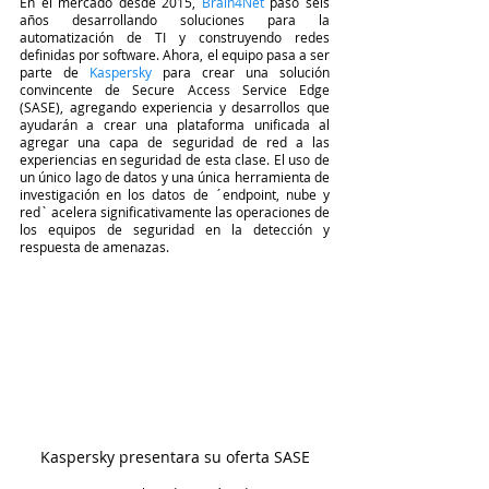
En el mercado desde 2015, 
Brain4Net
 pasó seis 
años desarrollando soluciones para la 
automatización de TI y construyendo redes 
definidas por software. Ahora, el equipo pasa a ser 
parte de 
Kaspersky
 para crear una solución 
convincente de Secure Access Service Edge 
(SASE), agregando experiencia y desarrollos que 
ayudarán a crear una plataforma unificada al 
agregar una capa de seguridad de red a las 
experiencias en seguridad de esta clase. El uso de 
un único lago de datos y una única herramienta de 
investigación en los datos de ´endpoint, nube y 
red` acelera significativamente las operaciones de 
los equipos de seguridad en la detección y 
respuesta de amenazas.
Kaspersky presentara su oferta SASE