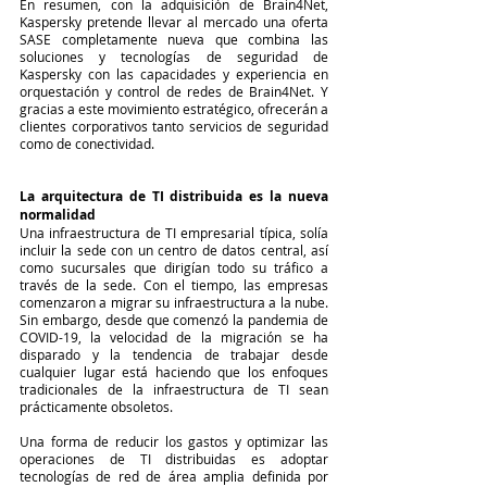
En resumen, con la adquisición de Brain4Net, 
Kaspersky pretende llevar al mercado una oferta 
SASE completamente nueva que combina las 
soluciones y tecnologías de seguridad de 
Kaspersky con las capacidades y experiencia en 
orquestación y control de redes de Brain4Net. Y 
gracias a este movimiento estratégico, ofrecerán a 
clientes corporativos tanto servicios de seguridad 
como de conectividad.
La arquitectura de TI distribuida es la nueva 
normalidad
Una infraestructura de TI empresarial típica, solía 
incluir la sede con un centro de datos central, así 
como sucursales que dirigían todo su tráfico a 
través de la sede. Con el tiempo, las empresas 
comenzaron a migrar su infraestructura a la nube. 
Sin embargo, desde que comenzó la pandemia de 
COVID-19, la velocidad de la migración se ha 
disparado y la tendencia de trabajar desde 
cualquier lugar está haciendo que los enfoques 
tradicionales de la infraestructura de TI sean 
prácticamente obsoletos.
Una forma de reducir los gastos y optimizar las 
operaciones de TI distribuidas es adoptar 
tecnologías de red de área amplia definida por 