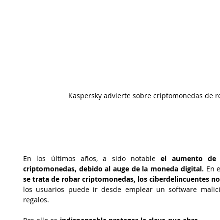
Kaspersky advierte sobre criptomonedas de r
En los últimos años, a sido notable 
el aumento de l
criptomonedas, debido al auge de la moneda digital.
 En 
se trata de robar criptomonedas, los ciberdelincuentes no
los usuarios puede ir desde emplear un software malicio
regalos. 