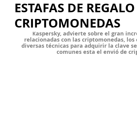
ESTAFAS DE REGALO
CRIPTOMONEDAS
aspersky, advierte sobre el gran inc
K
relacionadas con las criptomonedas, los
diversas técnicas para adquirir la clave s
comunes esta el envió de cr