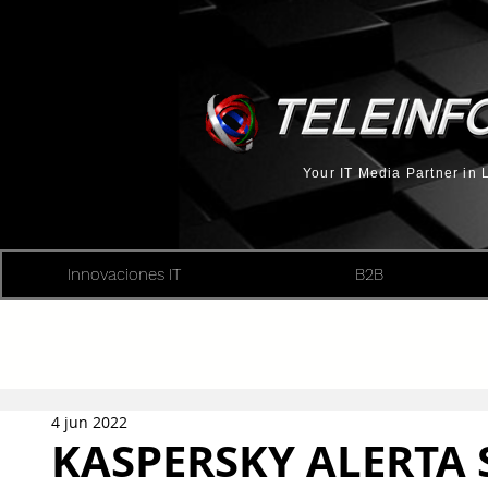
Your IT Media Partner in
Innovaciones IT
B2B
4 jun 2022
KASPERSKY ALERTA 