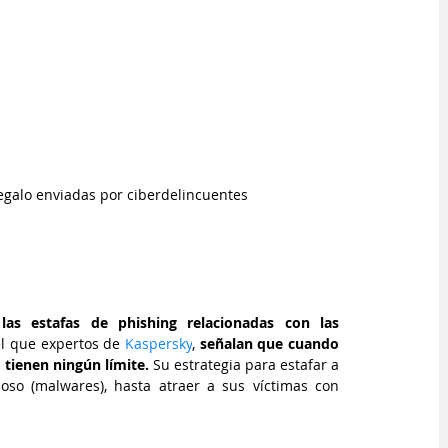
egalo enviadas por ciberdelincuentes
as estafas de phishing relacionadas con las 
el que 
expertos de 
Kaspersky
,
 señalan que cuando 
 tienen ningún límite.
 Su estrategia para estafar a 
so (malwares), hasta atraer a sus víctimas con 