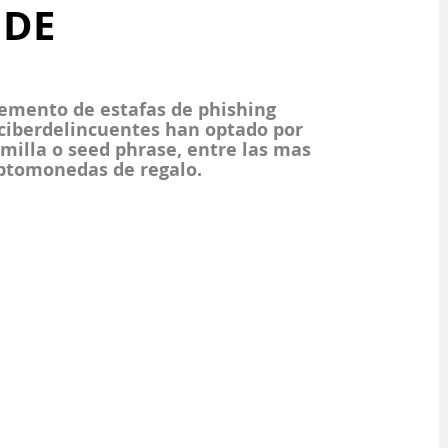
 DE
remento de estafas de phishing 
 ciberdelincuentes han optado por 
emilla o seed phrase, entre las mas 
iptomonedas de regalo.