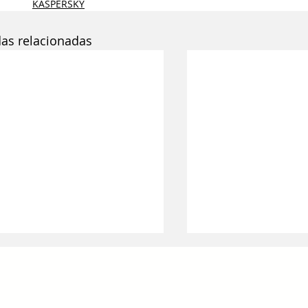
KASPERSKY
das relacionadas