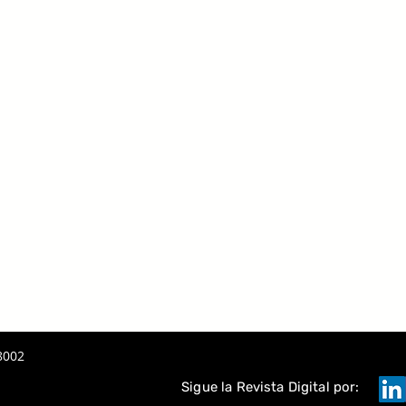
 LA IA
A
TAQUE
8002
Sigue la Revista Digital por: