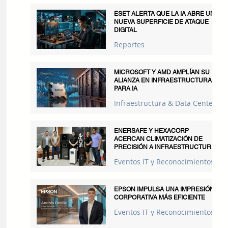
ESET ALERTA QUE LA IA ABRE UNA
NUEVA SUPERFICIE DE ATAQUE
DIGITAL
Reportes
MICROSOFT Y AMD AMPLÍAN SU
ALIANZA EN INFRAESTRUCTURA
PARA IA
Infraestructura & Data Centers
ENERSAFE Y HEXACORP
ACERCAN CLIMATIZACIÓN DE
PRECISIÓN A INFRAESTRUCTURAS
CRÍTICAS
Eventos IT y Reconocimientos
EPSON IMPULSA UNA IMPRESIÓN
CORPORATIVA MÁS EFICIENTE
Eventos IT y Reconocimientos