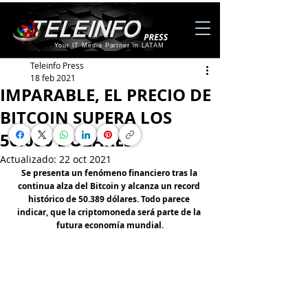
Your IT Media Partner in LATAM
Teleinfo Press
18 feb 2021
IMPARABLE, EL PRECIO DE
BITCOIN SUPERA LOS
50.000 DÓLARES
Actualizado:
22 oct 2021
Se presenta un fenómeno financiero tras la 
continua alza del Bitcoin y alcanza un record 
histórico de 50.389 dólares. 
Todo parece 
indicar, que la criptomoneda será parte de la 
futura economía mundial.