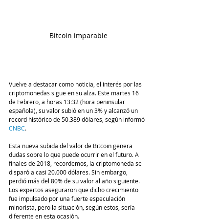
Bitcoin imparable
Vuelve a destacar como noticia, el interés por las 
criptomonedas sigue en su alza. Este martes 16 
de Febrero, a horas 13:32 (hora peninsular 
española), su valor subió en un 3% y alcanzó un 
record histórico de 50.389 dólares, según informó
CNBC
. 
Esta nueva subida del valor de Bitcoin genera 
dudas sobre lo que puede ocurrir en el futuro. A 
finales de 2018, recordemos, la criptomoneda se 
disparó a casi 20.000 dólares. Sin embargo, 
perdió más del 80% de su valor al año siguiente. 
Los expertos aseguraron que dicho crecimiento 
fue impulsado por una fuerte especulación 
minorista, pero la situación, según estos, sería 
diferente en esta ocasión.