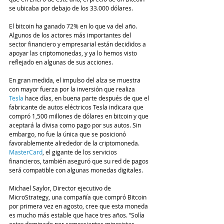
se ubicaba por debajo de los 33.000 dólares. 
El bitcoin ha ganado 72% en lo que va del año. 
Algunos de los actores más importantes del 
sector financiero y empresarial están decididos a 
apoyar las criptomonedas, y ya lo hemos visto 
reflejado en algunas de sus acciones. 
En gran medida, el impulso del alza se muestra 
con mayor fuerza por la inversión que realiza 
Tesla
 hace días, en buena parte después de que el 
fabricante de autos eléctricos Tesla indicara que 
compró 1,500 millones de dólares en bitcoin y que 
aceptará la divisa como pago por sus autos. Sin 
embargo, no fue la única que se posicionó 
favorablemente alrededor de la criptomoneda.
MasterCard
, el gigante de los servicios 
financieros, también aseguró que su red de pagos 
será compatible con algunas monedas digitales.
Michael Saylor, Director ejecutivo de 
MicroStrategy, una compañía que compró Bitcoin 
por primera vez en agosto, cree que esta moneda 
es mucho más estable que hace tres años. “Solía ​​
estar dominado por comerciantes minoristas 