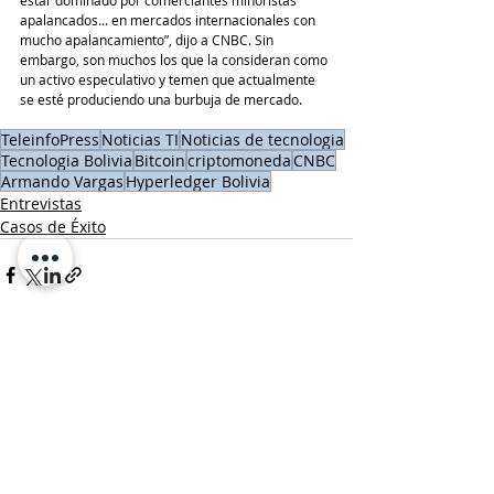
apalancados... en mercados internacionales con 
mucho apalancamiento”, dijo a CNBC. Sin 
embargo, son muchos los que la consideran como 
un activo especulativo y temen que actualmente 
se esté produciendo una burbuja de mercado.
TeleinfoPress
Noticias TI
Noticias de tecnologia
Tecnologia Bolivia
Bitcoin
criptomoneda
CNBC
Armando Vargas
Hyperledger Bolivia
Entrevistas
Casos de Éxito
Entradas recientes
Ver todo