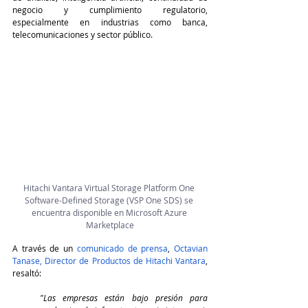
negocio y cumplimiento regulatorio, 
especialmente en industrias como banca, 
telecomunicaciones y sector público.
Hitachi Vantara Virtual Storage Platform One 
Software-Defined Storage (VSP One SDS) se 
encuentra disponible en Microsoft Azure 
Marketplace
A través de un 
comunicado de prensa
, 
Octavian 
Tanase, Director de Productos de Hitachi Vantara
, 
resaltó:
"Las empresas están bajo presión para 