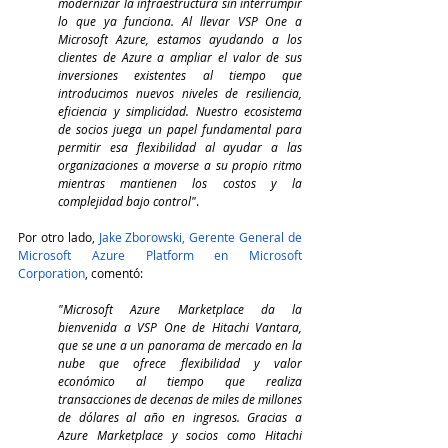
modernizar la infraestructura sin interrumpir 
lo que ya funciona. Al llevar VSP One a 
Microsoft Azure, estamos ayudando a los 
clientes de Azure a ampliar el valor de sus 
inversiones existentes al tiempo que 
introducimos nuevos niveles de resiliencia, 
eficiencia y simplicidad. Nuestro ecosistema 
de socios juega un papel fundamental para 
permitir esa flexibilidad al ayudar a las 
organizaciones a moverse a su propio ritmo 
mientras mantienen los costos y la 
complejidad bajo control"
.
Por otro lado, 
Jake Zborowski, Gerente General de 
Microsoft Azure Platform en Microsoft 
Corporation
, comentó:
"Microsoft Azure Marketplace da la 
bienvenida a VSP One de Hitachi Vantara, 
que se une a un panorama de mercado en la 
nube que ofrece flexibilidad y valor 
económico al tiempo que realiza 
transacciones de decenas de miles de millones 
de dólares al año en ingresos. Gracias a 
Azure Marketplace y socios como Hitachi 