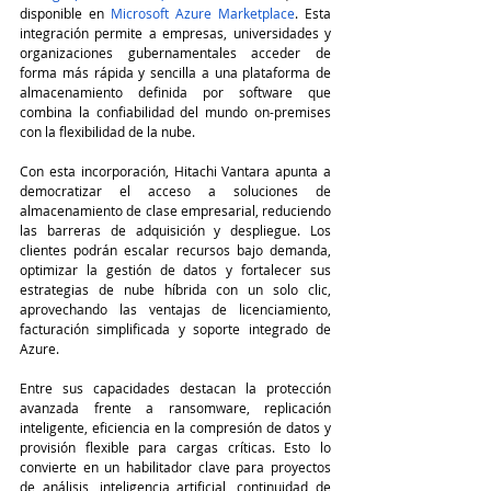
disponible en 
Microsoft Azure Marketplace
. Esta 
integración permite a empresas, universidades y 
organizaciones gubernamentales acceder de 
forma más rápida y sencilla a una plataforma de 
almacenamiento definida por software que 
combina la confiabilidad del mundo on-premises 
con la flexibilidad de la nube.
Con esta incorporación, Hitachi Vantara apunta a 
democratizar el acceso a soluciones de 
almacenamiento de clase empresarial, reduciendo 
las barreras de adquisición y despliegue. Los 
clientes podrán escalar recursos bajo demanda, 
optimizar la gestión de datos y fortalecer sus 
estrategias de nube híbrida con un solo clic, 
aprovechando las ventajas de licenciamiento, 
facturación simplificada y soporte integrado de 
Azure.
Entre sus capacidades destacan la protección 
avanzada frente a ransomware, replicación 
inteligente, eficiencia en la compresión de datos y 
provisión flexible para cargas críticas. Esto lo 
convierte en un habilitador clave para proyectos 
de análisis, inteligencia artificial, continuidad de 