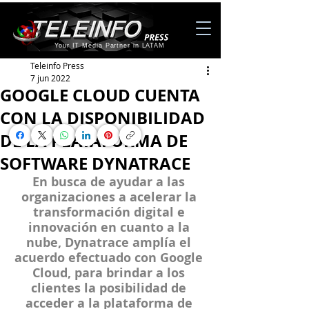
Your IT Media Partner in LATAM
Teleinfo Press
7 jun 2022
GOOGLE CLOUD CUENTA
CON LA DISPONIBILIDAD
DE LA PLATAFORMA DE
SOFTWARE DYNATRACE
En busca de ayudar a las 
organizaciones a acelerar la 
transformación digital e 
innovación en cuanto a la 
nube, Dynatrace amplía el 
acuerdo efectuado con Google 
Cloud, para brindar a los 
clientes la posibilidad de 
acceder a la plataforma de 