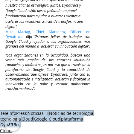
nuestra alianza estratégica. Juntos, Dynatrace y 
Google Cloud están desempeñando un papel 
fundamental para ayudar a nuestros clientes a 
acelerar las iniciativas críticas de transformación 
digital”.
Mike Maciag, Chief Marketing Officer en 
Dynatrace
, dijo 
“Estamos felices de trabajar con 
Google Cloud y ayudar a las organizaciones más 
grandes del mundo a  acelerar su innovación digital”.
“Las organizaciones en la actualidad, buscan una 
visión más amplia de sus entornos Multinube 
complejos y dinámicos, es por eso que a través de la 
plataforma de Google Coud y la capacidad de 
observabilidad que ofrece  Dynatrace, junto con su 
automatización e inteligencia, aceleran y facilitan la 
innovación en la nube y escalar aplicaciones 
transformadoras”.
TeleinfoPress
Noticias TI
Noticias de tecnologia
tecnologia
Cloud
Google Cloud
plataforma
Dynatrace
Cloud