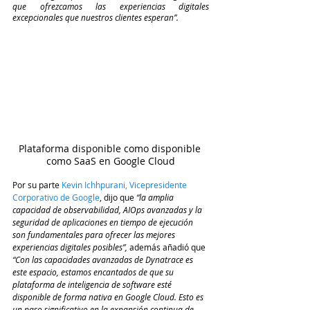
que ofrezcamos las experiencias digitales 
excepcionales que nuestros clientes esperan”.
Plataforma disponible como disponible 
como SaaS en Google Cloud
Por su parte 
Kevin Ichhpurani, Vicepresidente 
Corporativo de Google
, dijo que 
“la amplia 
capacidad de observabilidad, AIOps avanzadas y la 
seguridad de aplicaciones en tiempo de ejecución 
son fundamentales para ofrecer las mejores 
experiencias digitales posibles”,
 además añadió que 
“Con las capacidades avanzadas de Dynatrace es 
este espacio, estamos encantados de que su 
plataforma de inteligencia de software esté 
disponible de forma nativa en Google Cloud. Esto es 
un paso significativo en la expansión continua de 