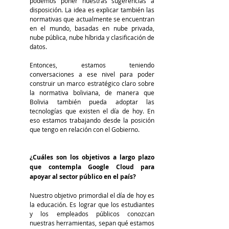
podemos poner nuestras sugerencias a 
disposición. La idea es explicar también las 
normativas que actualmente se encuentran 
en el mundo, basadas en nube privada, 
nube pública, nube híbrida y clasificación de 
datos.
Entonces, estamos teniendo 
conversaciones a ese nivel para poder 
construir un marco estratégico claro sobre 
la normativa boliviana, de manera que 
Bolivia también pueda adoptar las 
tecnologías que existen el día de hoy. En 
eso estamos trabajando desde la posición 
que tengo en relación con el Gobierno.
¿Cuáles son los objetivos a largo plazo 
que contempla Google Cloud para 
apoyar al sector público en el país?
Nuestro objetivo primordial el día de hoy es 
la educación. Es lograr que los estudiantes 
y los empleados públicos conozcan 
nuestras herramientas, sepan qué estamos 