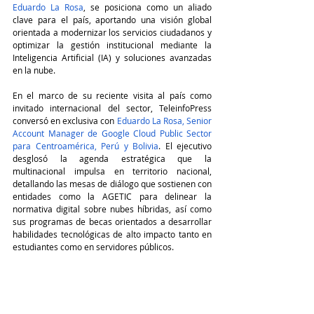
Eduardo La Rosa
, se posiciona como un aliado 
clave para el país, aportando una visión global 
orientada a modernizar los servicios ciudadanos y 
optimizar la gestión institucional mediante la 
Inteligencia Artificial (IA) y soluciones avanzadas 
en la nube. 
En el marco de su reciente visita al país como 
invitado internacional del sector, 
TeleinfoPress
conversó en exclusiva con 
Eduardo La Rosa, Senior 
Account Manager de Google Cloud Public Sector 
para Centroamérica, Perú y Bolivia
. El ejecutivo 
desglosó la agenda estratégica que la 
multinacional impulsa en territorio nacional, 
detallando las mesas de diálogo que sostienen con 
entidades como la AGETIC para delinear la 
normativa digital sobre nubes híbridas, así como 
sus programas de becas orientados a desarrollar 
habilidades tecnológicas de alto impacto tanto en 
estudiantes como en servidores públicos. 