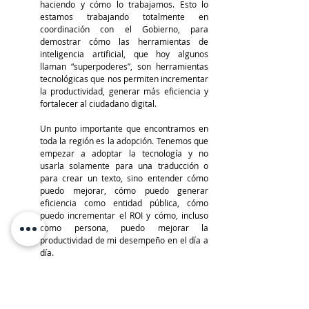
haciendo y cómo lo trabajamos. Esto lo 
estamos trabajando totalmente en 
coordinación con el Gobierno, para 
demostrar cómo las herramientas de 
inteligencia artificial, que hoy algunos 
llaman “superpoderes”, son herramientas 
tecnológicas que nos permiten incrementar 
la productividad, generar más eficiencia y 
fortalecer al ciudadano digital.
Un punto importante que encontramos en 
toda la región es la adopción. Tenemos que 
empezar a adoptar la tecnología y no 
usarla solamente para una traducción o 
para crear un texto, sino entender cómo 
puedo mejorar, cómo puedo generar 
eficiencia como entidad pública, cómo 
puedo incrementar el ROI y cómo, incluso 
como persona, puedo mejorar la 
productividad de mi desempeño en el día a 
día.
La presencia de Google Cloud en Entel Conecta 
CEO Summit refuerza el valor de las alianzas 