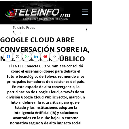
Your IT Media Partner in LATAM
Teleinfo Press
3 jun
GOOGLE CLOUD ABRE
CONVERSACIÓN SOBRE IA,
NUBE Y SECTOR PÚBLICO
El ENTEL Conecta CEO Summit se consolidó 
como el escenario idóneo para debatir el 
futuro tecnológico de Bolivia, reuniendo a los 
principales tomadores de decisiones del país. 
En este espacio de alta convergencia, la 
participación de Google Cloud, a través de su 
división Google Cloud Public Sector, marcó un 
hito al delinear la ruta crítica para que el 
Estado y las instituciones adopten la 
Inteligencia Artificial (IA) y soluciones 
avanzadas en la nube bajo un entorno 
normativo seguro y de alto impacto social.