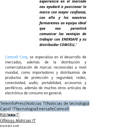
experiencia en el mercado 
nos ayudará a posicionar la 
marca con mayor confianza, 
con ella y los nuestros 
formaremos un equipo ideal 
que nos permitirá 
comunicar las ventajas de 
trabajar con ENERSAFE y su 
distribuidor COMCELL.
”
Comcell Corp
, se especializa en el desarrollo de 
mercados, además de la distribución y 
comercialización de marcas reconocidas a nivel 
mundial, como importadores y distribuimos de 
productos de protección y seguridad, redes, 
conectividad, audio, portabilidad, accesorios y 
periféricos, además de muchos otros artículos de 
electrónica de consumo en general. 
TeleinfoPress
Noticias TI
Noticias de tecnologia
Canal IT
tecnologia
Enersafe
Comcell
Rostros IT
Últimas Noticias IT
ENERSAFE