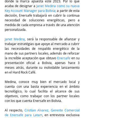
donde la marca apuesta este 2023. Por lo que 
acaba de designar a 
Janet Medina como su nueva 
Key Account Manager para Bolivia
; 
a partir de esta 
decisión, Enersafe trabajará en cubrir la continua 
necesidad de soluciones energéticas, pero a 
medida de cada empresa a través de una atención 
personalizada.
Janet Medina
, será la responsable de afianzar y 
trabajar estratégias que apoye al mercado a cubrir 
las necesidades de respaldo energético de la 
mano de sus partners locales, además de reforzar  
la increíble aceptación que obtuvo 
Enersafe 
en su 
presentación oficial a Bolivia, apenas hace 3  
meses atrás, durante su inolvidable lanzamiento 
en el Hard Rock Café. 
Medina, conoce muy bien el mercado local y 
cuenta con una basta experiencia en el ámbito 
tecnológico, lo cual facilita el alcance de sus 
objetivos, como trabajar con los partner locales 
con los que cuenta Enersafe en Bolivia.
Al respecto, 
Cristian Alvarez, Gerente Comercial 
de Enersafe para Latam
, en entrevista exclusiva 