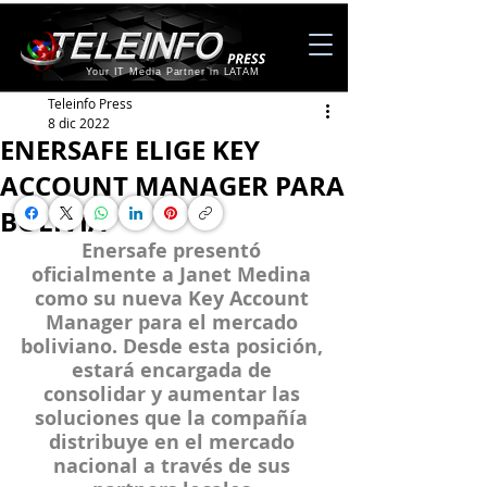
Your IT Media Partner in LATAM
Teleinfo Press
8 dic 2022
ENERSAFE ELIGE KEY
ACCOUNT MANAGER PARA
BOLIVIA
Enersafe presentó 
oficialmente a Janet Medina 
como su nueva Key Account 
Manager para el mercado 
boliviano. Desde esta posición, 
estará encargada de 
consolidar y aumentar las 
soluciones que la compañía 
distribuye en el mercado 
nacional a través de sus 