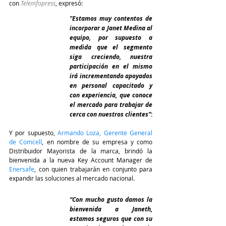
con 
Teleinfopress
, expresó:
"Estamos muy contentos de 
incorporar a Janet Medina al 
equipo, por supuesto a 
medida que el segmento 
siga creciendo, nuestra 
participación en el mismo 
irá incrementando apoyados 
en personal capacitado y 
con experiencia, que conoce 
el mercado para trabajar de 
cerca con nuestros clientes”
:
Y por supuesto, 
Armando Loza, Gerente General 
de Comcell
, en nombre de su empresa y como 
Distribuidor Mayorista de la marca, brindó la 
bienvenida a la nueva Key Account Manager de 
Enersafe
, con quien trabajarán en conjunto para 
expandir las soluciones al mercado nacional.
“Con mucho gusto damos la 
bienvenida a Janeth, 
estamos seguros que con su 