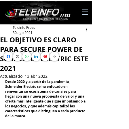
Your IT Media Partner in LATAM
Teleinfo Press
30 ago 2021
EL OBJETIVO ES CLARO
PARA SECURE POWER DE
SCHNEIDER ELECTRIC ESTE
2021
Actualizado:
13 abr 2022
Desde 2020 y a partir de la pandemia, 
Schneider Electric se ha enfocado en 
reinventar su ecosistema de canales para 
llegar con una nueva propuesta de valor y una 
oferta más inteligente que sigue impulsando a 
los negocios, y que además capitalizó las 
características que distinguen a cada producto 
de la marca.