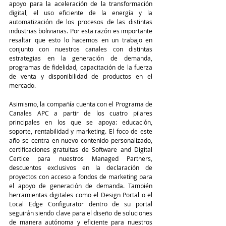
apoyo para la aceleración de la transformación 
digital, el uso eficiente de la energía y la 
automatización de los procesos de las distintas 
industrias bolivianas. Por esta razón es importante 
resaltar que esto lo hacemos en un trabajo en 
conjunto con nuestros canales con distintas 
estrategias en la generación de demanda, 
programas de fidelidad, capacitación de la fuerza 
de venta y disponibilidad de productos en el 
mercado.
Asimismo, la compañía cuenta con el Programa de 
Canales APC a partir de los cuatro pilares 
principales en los que se apoya: educación, 
soporte, rentabilidad y marketing. El foco de este 
año se centra en nuevo contenido personalizado, 
certificaciones gratuitas de Software and Digital 
Certice para nuestros Managed Partners, 
descuentos exclusivos en la declaración de 
proyectos con acceso a fondos de marketing para 
el apoyo de generación de demanda. También 
herramientas digitales como el Design Portal o el 
Local Edge Configurator dentro de su portal 
seguirán siendo clave para el diseño de soluciones 
de manera autónoma y eficiente para nuestros 