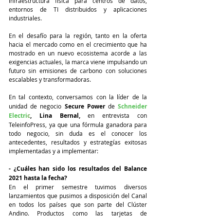
infraestructura física para centros de datos, 
entornos de TI distribuidos y aplicaciones 
industriales.
En el desafío para la región, tanto en la oferta 
hacia el mercado como en el crecimiento que ha 
mostrado en un nuevo ecosistema acorde a las 
exigencias actuales, la marca viene impulsando un 
futuro sin emisiones de carbono con soluciones 
escalables y transformadoras. 
En tal contexto, conversamos con la
líder de la 
unidad de negocio 
Secure Power
 de 
Schneider 
Electri
c
, Lina Bernal,
 en entrevista con 
TeleinfoPress, ya que una fórmula ganadora para 
todo negocio, sin duda es el conocer los 
antecedentes, resultados y estrategías exitosas 
implementadas y a implementar:
- ¿Cuáles han sido los resultados del Balance 
2021 hasta la fecha?
En el primer semestre tuvimos diversos 
lanzamientos que pusimos a disposición del Canal 
en todos los países que son parte del Clúster 
Andino. Productos como las tarjetas de 