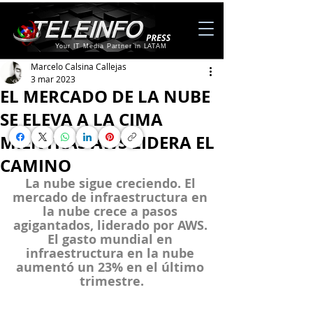
Your IT Media Partner in LATAM
Marcelo Calsina Callejas
3 mar 2023
EL MERCADO DE LA NUBE
SE ELEVA A LA CIMA
MIENTRAS AWS LIDERA EL
CAMINO
La nube sigue creciendo. El 
mercado de infraestructura en 
la nube crece a pasos 
agigantados, liderado por AWS. 
El gasto mundial en 
infraestructura en la nube 
aumentó un 23% en el último 
trimestre.