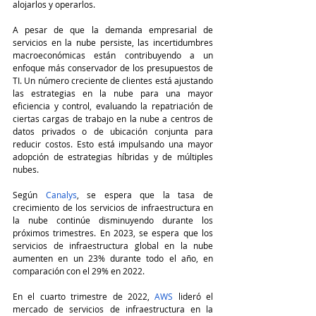
alojarlos y operarlos.
A pesar de que la demanda empresarial de 
servicios en la nube persiste, las incertidumbres 
macroeconómicas están contribuyendo a un 
enfoque más conservador de los presupuestos de 
TI. Un número creciente de clientes está ajustando 
las estrategias en la nube para una mayor 
eficiencia y control, evaluando la repatriación de 
ciertas cargas de trabajo en la nube a centros de 
datos privados o de ubicación conjunta para 
reducir costos. Esto está impulsando una mayor 
adopción de estrategias híbridas y de múltiples 
nubes.
Según 
Canalys
, se espera que la tasa de 
crecimiento de los servicios de infraestructura en 
la nube continúe disminuyendo durante los 
próximos trimestres. En 2023, se espera que los 
servicios de infraestructura global en la nube 
aumenten en un 23% durante todo el año, en 
comparación con el 29% en 2022.
En el cuarto trimestre de 2022, 
AWS
 lideró el 
mercado de servicios de infraestructura en la 