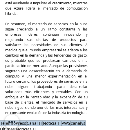
está ayudando a impulsar el crecimiento, mientras 
que Azure lidera el mercado de computación 
híbrida.
En resumen, el mercado de servicios en la nube 
sigue creciendo a un ritmo constante y las 
empresas líderes continúan innovando y 
mejorando sus ofertas de productos para 
satisfacer las necesidades de sus clientes. A 
medida que el mundo empresarial se adapta a los 
cambios en la demanda y las tendencias de gasto, 
es probable que se produzcan cambios en la 
participación de mercado. Aunque las previsiones 
sugieren una desaceleración en la demanda de 
cómputo y una menor experimentación en el 
futuro cercano, los proveedores de servicios en la 
nube siguen trabajando para desarrollar 
soluciones más eficientes y rentables. Con un 
enfoque en la rentabilidad y la expansión de su 
base de clientes, el mercado de servicios en la 
nube sigue siendo uno de los más interesantes y 
en constante evolución de la industria tecnológica.
TeleinfoPress
Canal IT
Noticia IT
AWS
canalys
Últimas Noticias IT