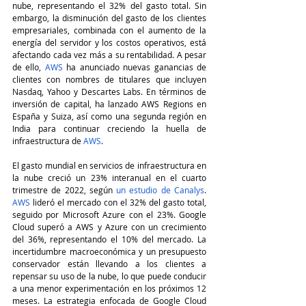
nube, representando el 32% del gasto total. Sin 
embargo, la disminución del gasto de los clientes 
empresariales, combinada con el aumento de la 
energía del servidor y los costos operativos, está 
afectando cada vez más a su rentabilidad. A pesar 
de ello, 
AWS
 ha anunciado nuevas ganancias de 
clientes con nombres de titulares que incluyen 
Nasdaq, Yahoo y Descartes Labs. En términos de 
inversión de capital, ha lanzado AWS Regions en 
España y Suiza, así como una segunda región en 
India para continuar creciendo la huella de 
infraestructura de 
AWS
.
El gasto mundial en servicios de infraestructura en 
la nube creció un 23% interanual en el cuarto 
trimestre de 2022, según 
un estudio de Canalys
. 
AWS
 lideró el mercado con el 32% del gasto total, 
seguido por Microsoft Azure con el 23%. Google 
Cloud superó a AWS y Azure con un crecimiento 
del 36%, representando el 10% del mercado. La 
incertidumbre macroeconómica y un presupuesto 
conservador están llevando a los clientes a 
repensar su uso de la nube, lo que puede conducir 
a una menor experimentación en los próximos 12 
meses. La estrategia enfocada de Google Cloud 