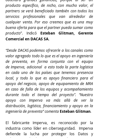
producto específico, de nicho, con mucho valor, el 
partners se verá beneficiado también con todos los 
servicios profesionales que van alrededor de 
cualquier venta. Por eso creemos que es una muy 
buena oferta para que el partner pueda sumar como 
producto
”. Indicó 
Esteban Glitman, Gerente 
Comercial en DACAS SA.
“Desde DACAS podemos ofrecerle a los canales como 
valor agregado todo lo que es el apoyo en ingeniería 
de preventa, en forma conjunta con el equipo 
de Imperva, adicional  a esto toda la parte logística 
en cada uno de los países que tenemos presencia 
local, y todo lo que es apoyo financiero para el 
apoyo del negocio, apoyo de equipamiento de MRA 
en caso de falla de los equipos y acompañamiento 
durante todo el tiempo del proyecto”. “Nuestro 
apoyo con Imperva va más allá de ver la 
distribución, logística, financiamiento y apoyo en la 
ingeniería de preventa” comenta 
Esteban Glitman
.
El fabricante Imperva, es reconocido por la 
industria como líder en ciberseguridad.  Imperva 
defiende la lucha por proteger los Datos y 