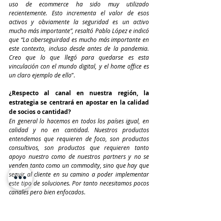
uso de ecommerce ha sido muy utilizado 
recientemente. Esto incrementa el valor de esos 
activos y obviamente la seguridad es un activo 
mucho más importante”, resaltó Pablo López e indicó 
que “La ciberseguirdad es mucho más importante en 
este contexto, incluso desde antes de la pandemia. 
Creo que lo que llegó para quedarse es esta 
vinculación con el mundo digital, y el home office es 
un claro ejemplo de ello
”.
¿Respecto al canal en nuestra región, la 
estrategia se centrará en apostar en la calidad 
de socios o cantidad?
En general lo hacemos en todos los países igual, en 
calidad y no en cantidad. Nuestros productos 
entendemos que requieren de foco, son productos 
consultivos, son productos que requieren tanto 
apoyo nuestro como de nuestros partners y no se 
venden tanto como un commodity, sino que hay que 
seguir al cliente en su camino a poder implementar 
este tipo de soluciones. Por tanto necesitamos pocos 
canales pero bien enfocados
.