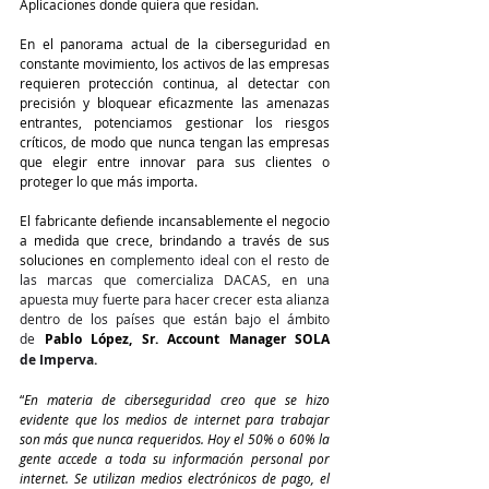
Aplicaciones donde quiera que residan. 
En el panorama actual de la ciberseguridad en 
constante movimiento, los activos de las empresas 
requieren protección continua, al detectar con 
precisión y bloquear eficazmente las amenazas 
entrantes, potenciamos gestionar los riesgos 
críticos, de modo que nunca tengan las empresas 
que elegir entre innovar para sus clientes o 
proteger lo que más importa. 
El fabricante defiende incansablemente el negocio 
a medida que crece, brindando a través de sus 
soluciones en
 complemento ideal con el resto de 
las marcas que comercializa DACAS, en una 
apuesta muy fuerte para hacer crecer esta alianza 
dentro de los países que están bajo el ámbito 
de 
Pablo López, Sr. Account Manager SOLA 
de Imperva.
“
En materia de ciberseguridad creo que se hizo 
evidente que los medios de internet para trabajar 
son más que nunca requeridos. Hoy el 50% o 60% la 
gente accede a toda su información personal por 
internet. Se utilizan medios electrónicos de pago, el 