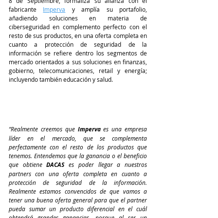
8 de Septiembre, formaliza su alianza con el 
fabricante 
Imperva
y amplía su portafolio, 
añadiendo soluciones en materia de 
ciberseguridad en complemento perfecto con el 
resto de sus productos, en una oferta completa en 
cuanto a protección de seguridad de la 
información se refiere dentro los segmentos de 
mercado orientados a sus soluciones en finanzas, 
gobierno, telecomunicaciones, retail y energía; 
incluyendo también educación y salud.
“Realmente creemos que 
Imperva
 es una empresa 
líder en el mercado, que se complementa 
perfectamente con el resto de los productos que 
tenemos. Entendemos que la ganancia o el beneficio 
que obtiene 
DACAS
 es poder llegar a nuestros 
partners con una oferta completa en cuanto a 
protección de seguridad de la información. 
Realmente estamos convencidos de que vamos a 
tener una buena oferta general para que el partner 
pueda sumar un producto diferencial en el cuál 
obtendrá grandes ganancias, porque al ser un 