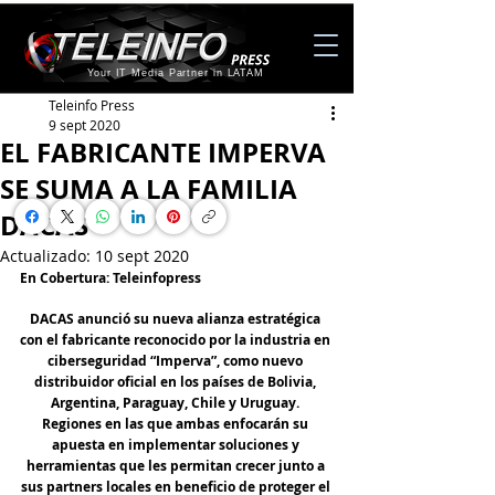
Your IT Media Partner in LATAM
Teleinfo Press
9 sept 2020
EL FABRICANTE IMPERVA
SE SUMA A LA FAMILIA
DACAS
Actualizado:
10 sept 2020
En Cobertura
: Teleinfopress
DACAS anunció su nueva alianza estratégica 
con el fabricante reconocido por la industria en 
ciberseguridad “Imperva”, como nuevo 
distribuidor oficial en los países de Bolivia, 
Argentina, Paraguay, Chile y Uruguay. 
Regiones en las que ambas enfocarán su 
apuesta en implementar soluciones y 
herramientas que les permitan crecer junto a 
sus partners locales en beneficio de proteger el 