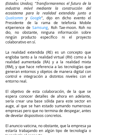
(Estados Unidos), "Transformaremos el futuro de la 
industria móvil mediante la construcción del 
ecosistema para la realidad extendida junto a 
Qualcomm
 y 
Google
", dijo en dicho evento el 
Presidente de la rama de telefonía Mobile 
eXperience de 
Samsung
, Roh Tae-moon. Roh no 
dio, no obstante, ninguna información sobre 
ningún producto específico ni el proyecto 
colaborativo en sí.
La realidad extendida (RE) es un concepto que 
engloba tanto a la realidad virtual (RV) como a la 
realidad aumentada (RA) y a la realidad mixta 
(RM), y que hace referencia a las tecnologías que 
generan entornos y objetos de manera digital con 
control e integración a distintos niveles con el 
entorno real.
El objetivo de esta colaboración, de la que se 
espera conocer detalles de ahora en adelante, 
sería crear una base sólida para este sector en 
auge, al que se han estado sumando numerosas 
empresas pero que no termina de despegar, antes 
de develar dispositivos concretos.
El anuncio vaticina, no obstante, que la empresa ya 
estaría trabajando en algún tipo de tecnología o 