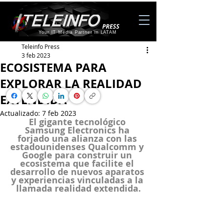
Your IT Media Partner in LATAM
Teleinfo Press
3 feb 2023
ECOSISTEMA PARA
EXPLORAR LA REALIDAD
EXTENDIDA
Actualizado:
7 feb 2023
El gigante tecnológico 
Samsung Electronics ha 
forjado una alianza con las 
estadounidenses Qualcomm y 
Google para construir un 
ecosistema que facilite el 
desarrollo de nuevos aparatos 
y experiencias vinculadas a la 
llamada realidad extendida.