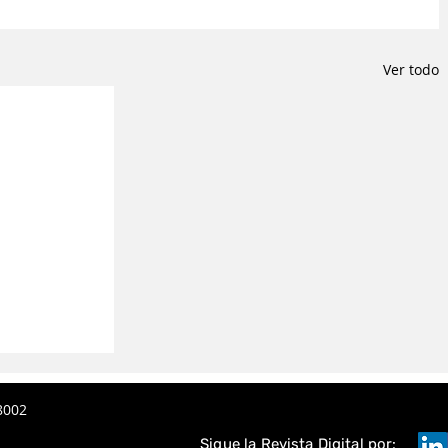
Ver todo
8002
Sigue la Revista Digital por: