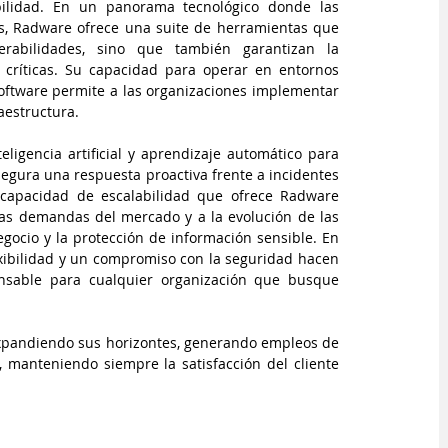
ilidad. En un panorama tecnológico donde las 
s, Radware ofrece una suite de herramientas que 
abilidades, sino que también garantizan la 
 críticas. Su capacidad para operar en entornos 
software permite a las organizaciones implementar 
aestructura.
eligencia artificial y aprendizaje automático para 
egura una respuesta proactiva frente a incidentes 
capacidad de escalabilidad que ofrece Radware 
s demandas del mercado y a la evolución de las 
ocio y la protección de información sensible. En 
xibilidad y un compromiso con la seguridad hacen 
nsable para cualquier organización que busque 
expandiendo sus horizontes, generando empleos de 
, manteniendo siempre la satisfacción del cliente 