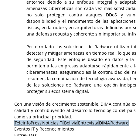
entornos debido a su enfoque integral y adaptab
amenazas cibernéticas son cada vez más sofisticada
no solo protegen contra ataques DDoS y vulner
disponibilidad y el rendimiento de las aplicaciones
físicos, en la nube y en arquitecturas definidas por 
una defensa robusta y coherente sin importar su infr
Por otro lado, las soluciones de Radware utilizan int
detectar y mitigar amenazas en tiempo real, lo que as
de seguridad. Este enfoque basado en datos y la 
permiten a las empresas adaptarse rápidamente a la
ciberamenazas, asegurando así la continuidad del neg
resumen, la combinación de tecnología avanzada, fle
de las soluciones de Radware una opción indispe
proteger su ecosistema digital. 
Con una visión de crecimiento sostenible, DIMA continúa 
calidad y contribuyendo al desarrollo tecnológico del país
como su principal prioridad.
TeleinfoPress
Noticias TI
Bolivia
Entrevista
DIMA
Radware
Eventos IT y Reconocimientos
Entrevistas