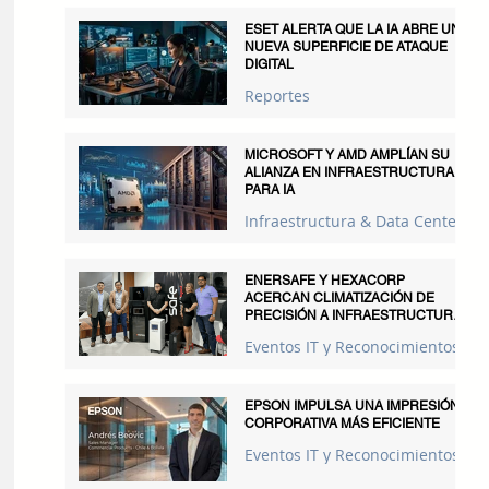
ESET ALERTA QUE LA IA ABRE UNA
NUEVA SUPERFICIE DE ATAQUE
DIGITAL
Reportes
MICROSOFT Y AMD AMPLÍAN SU
ALIANZA EN INFRAESTRUCTURA
PARA IA
Infraestructura & Data Centers
ENERSAFE Y HEXACORP
ACERCAN CLIMATIZACIÓN DE
PRECISIÓN A INFRAESTRUCTURAS
CRÍTICAS
Eventos IT y Reconocimientos
EPSON IMPULSA UNA IMPRESIÓN
CORPORATIVA MÁS EFICIENTE
Eventos IT y Reconocimientos