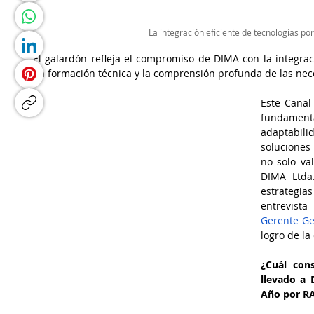
La integración eficiente de tecnologías po
El galardón refleja el compromiso de DIMA con la integració
en formación técnica y la comprensión profunda de las nece
Este Canal 
fundamen
adaptabili
soluciones
no solo va
DIMA Ltda
estrategia
entrevista
Gerente Ge
logro de la
¿Cuál cons
llevado a 
Año por 