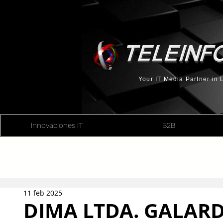
Your IT Media Partner in
Innovaciones IT
B2B
11 feb 2025
DIMA LTDA. GALA