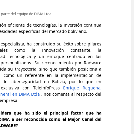
r parte del equipo de DIMA Ltda.
n eficiente de tecnologías, la inversión continua 
sidades específicas del mercado boliviano.  
especialista, ha construido su éxito sobre pilares 
tales como la innovación constante, la 
dad tecnológica y un enfoque centrado en las 
 personalizadas. Su reconocimiento por Radware 
lida su trayectoria, sino que también posiciona a 
. como un referente en la implementación de 
s de ciberseguridad en Bolivia, por lo que en 
 exclusiva con 
TeleinfoPress
Enrique Requena, 
neral en DIMA Ltda
 , nos comenta al respecto del 
 empresa:
idera que ha sido el principal factor que ha 
DIMA a ser reconocida como el Mejor Canal del 
RADWARE?