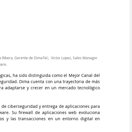
ila Ribera, Gerente de DimaTel.; 
Victor Lopez, Sales Manager 
ware.
gicas, ha sido distinguida como el Mejor Canal del 
eguridad. Dima cuenta con una trayectoria de más 
a adaptarse y crecer en un mercado tecnológico 
 de ciberseguridad y entrega de aplicaciones para 
ware. Su firewall de aplicaciones web evoluciona 
os y las transacciones en un entorno digital en 