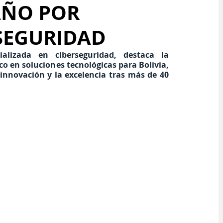
AÑO POR
SEGURIDAD
lizada en ciberseguridad, destaca la 
o en soluciones tecnológicas para Bolivia, 
nnovación y la excelencia tras más de 40 