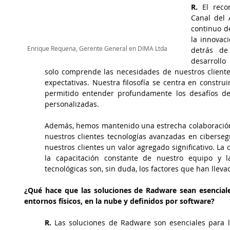
R. 
El rec
Canal del 
continuo de
la innovaci
Enrique Requena, Gerente General en DIMA Ltda
detrás de
desarrollo
solo comprende las necesidades de nuestros cliente
expectativas. Nuestra filosofía se centra en construi
permitido entender profundamente los desafíos del
personalizadas.
Además, hemos mantenido una estrecha colaboración 
nuestros clientes tecnologías avanzadas en cibersegu
nuestros clientes un valor agregado significativo. La
la capacitación constante de nuestro equipo y l
tecnológicas son, sin duda, los factores que han lleva
¿Qué hace que las soluciones de Radware sean esenciales
entornos físicos, en la nube y definidos por software?
R.
 Las soluciones de Radware son esenciales para la