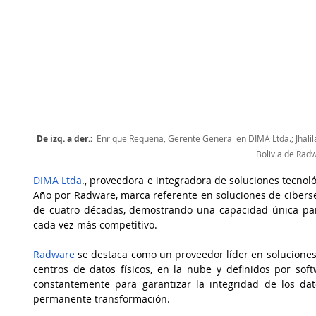
De izq. a der.:  
Enrique Requena, Gerente General en DIMA 
Ltda.; Jhal
Bolivia de Rad
DIMA Ltda
., proveedora e integradora de soluciones tecnoló
Año por Radware, marca referente en soluciones de cibers
de cuatro décadas, demostrando una capacidad única par
cada vez más competitivo.
Radware
 se destaca como un proveedor líder en soluciones
centros de datos físicos, en la nube y definidos por soft
constantemente para garantizar la integridad de los dat
permanente transformación.