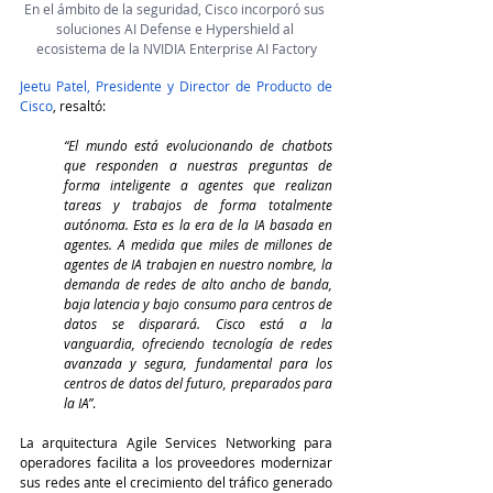
En el ámbito de la seguridad, Cisco incorporó sus 
soluciones AI Defense e Hypershield al 
ecosistema de la NVIDIA Enterprise AI Factory
Jeetu Patel, Presidente y Director de Producto de 
Cisco
, resaltó:
“El mundo está evolucionando de chatbots 
que responden a nuestras preguntas de 
forma inteligente a agentes que realizan 
tareas y trabajos de forma totalmente 
autónoma. Esta es la era de la IA basada en 
agentes. A medida que miles de millones de 
agentes de IA trabajen en nuestro nombre, la 
demanda de redes de alto ancho de banda, 
baja latencia y bajo consumo para centros de 
datos se disparará. Cisco está a la 
vanguardia, ofreciendo tecnología de redes 
avanzada y segura, fundamental para los 
centros de datos del futuro, preparados para 
la IA”
.
La arquitectura Agile Services Networking para 
operadores facilita a los proveedores modernizar 
sus redes ante el crecimiento del tráfico generado 