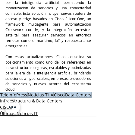
por la inteligencia artificial, permitiendo la 
monetización de servicios y una conectividad 
confiable. Esta solución incluye nuevos routers de 
acceso y edge basados en Cisco Silicon One, un 
framework multiagente para automatización 
Crosswork con IA, y la integración terrestre-
satelital para asegurar servicios en entornos 
remotos como el marítimo, IoT y respuesta ante 
emergencias.
Con estas actualizaciones, Cisco consolida su 
posicionamiento como uno de los referentes en 
infraestructuras seguras, escalables y optimizadas 
para la era de la inteligencia artificial, brindando 
soluciones a hyperscalers, empresas, proveedores 
de servicios y nuevos actores del ecosistema 
cloud.
TeleinfoPress
Noticias TI
IA
Cisco
Data Centers
Infraestructura & Data Centers
CISCO
Últimas Noticias IT