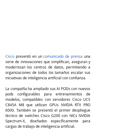
Cisco
 presentó en un 
comunicado de prensa
 una 
serie de innovaciones que simplifican, aseguran y 
modernizan los centros de datos, permitiendo a 
organizaciones de todos los tamaños escalar sus 
iniciativas de inteligencia artificial con confianza.
La compañía ha ampliado sus AI PODs con nuevos 
pods configurables para entrenamientos de 
modelos, compatibles con servidores Cisco UCS 
C845A M8 que utilizan GPUs NVIDIA RTX PRO 
6000. También se presentó el primer despliegue 
técnico de switches Cisco G200 con NICs NVIDIA 
Spectrum‑X, diseñados específicamente para 
cargas de trabajo de inteligencia artificial.