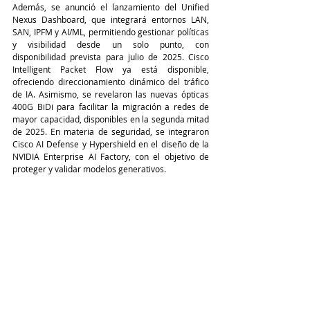
Además, se anunció el lanzamiento del Unified 
Nexus Dashboard, que integrará entornos LAN, 
SAN, IPFM y AI/ML, permitiendo gestionar políticas 
y visibilidad desde un solo punto, con 
disponibilidad prevista para julio de 2025. Cisco 
Intelligent Packet Flow ya está disponible, 
ofreciendo direccionamiento dinámico del tráfico 
de IA. Asimismo, se revelaron las nuevas ópticas 
400G BiDi para facilitar la migración a redes de 
mayor capacidad, disponibles en la segunda mitad 
de 2025. En materia de seguridad, se integraron 
Cisco AI Defense y Hypershield en el diseño de la 
NVIDIA Enterprise AI Factory, con el objetivo de 
proteger y validar modelos generativos.