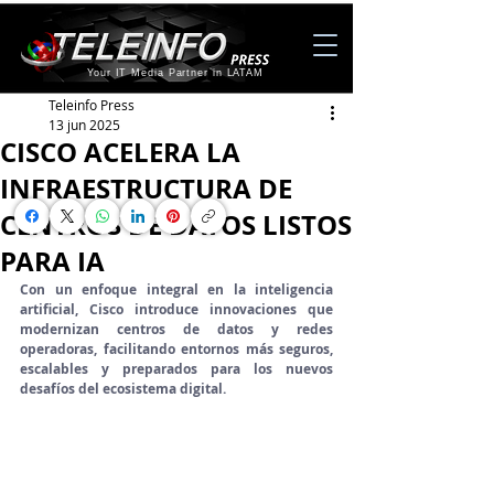
Your IT Media Partner in LATAM
Teleinfo Press
13 jun 2025
CISCO ACELERA LA
INFRAESTRUCTURA DE
CENTROS DE DATOS LISTOS
PARA IA
Con un enfoque integral en la inteligencia 
artificial, Cisco introduce innovaciones que 
modernizan centros de datos y redes 
operadoras, facilitando entornos más seguros, 
escalables y preparados para los nuevos 
desafíos del ecosistema digital.