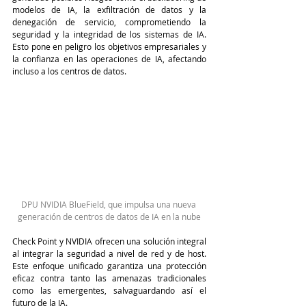
modelos de IA, la exfiltración de datos y la 
denegación de servicio, comprometiendo la 
seguridad y la integridad de los sistemas de IA. 
Esto pone en peligro los objetivos empresariales y 
la confianza en las operaciones de IA, afectando 
incluso a los centros de datos.
DPU NVIDIA BlueField, que impulsa una nueva 
generación de centros de datos de IA en la nube
Check Point y NVIDIA ofrecen una solución integral 
al integrar la seguridad a nivel de red y de host. 
Este enfoque unificado garantiza una protección 
eficaz contra tanto las amenazas tradicionales 
como las emergentes, salvaguardando así el 
futuro de la IA.