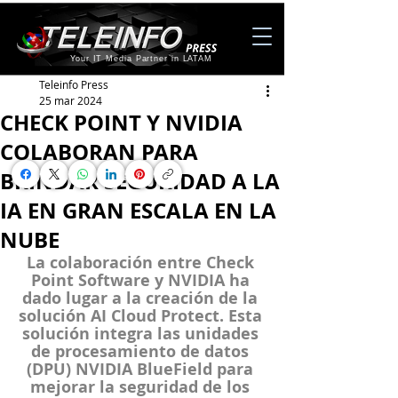
Your IT Media Partner in LATAM
Teleinfo Press
25 mar 2024
CHECK POINT Y NVIDIA
COLABORAN PARA
BRINDAR SEGURIDAD A LA
IA EN GRAN ESCALA EN LA
NUBE
La colaboración entre Check 
Point Software y NVIDIA ha 
dado lugar a la creación de la 
solución AI Cloud Protect. Esta 
solución integra las unidades 
de procesamiento de datos 
(DPU) NVIDIA BlueField para 
mejorar la seguridad de los 