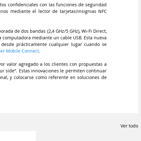
os confidenciales con las funciones de seguridad 
ios mediante el lector de tarjetas/insignias NFC 
orada de dos bandas (2,4 GHz/5 GHz), Wi-Fi Direct, 
ca computadora mediante un cable USB. Esta nueva 
 desde prácticamente cualquier lugar cuando se 
her Mobile Connect
.
or valor agregado a los clientes con propuestas a 
r side”. Estas innovaciones le permiten continuar 
nal, y colocarse como referente en soluciones de 
Ver todo