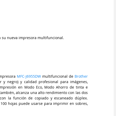
n su nueva impresora multifuncional.
impresora 
MFC-J6955DW
 multifuncional de
 Brother
 y negro) y calidad profesional para imágenes, 
impresión en Modo Eco, Modo Ahorro de tinta e 
también, alcanza una alto rendimiento con las dos 
con la función de copiado y escaneado dúplex. 
 100 hojas puede usarse para imprimir en sobres, 