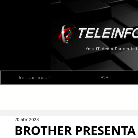
Your IT Media Partner in
Innovaciones IT
B2B
20 abr 2023
BROTHER PRESENTA