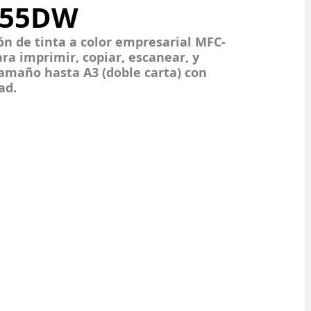
955DW
ón de tinta a color empresarial MFC-
ra imprimir, copiar, escanear, y 
amaño hasta A3 (doble carta) con 
ad.