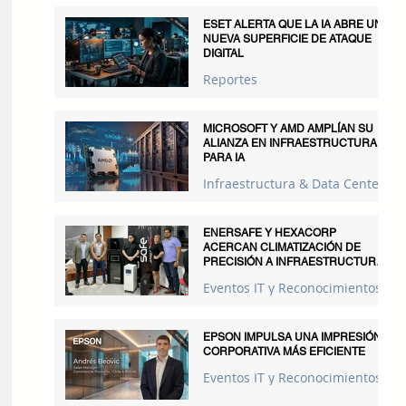
ESET ALERTA QUE LA IA ABRE UNA
NUEVA SUPERFICIE DE ATAQUE
DIGITAL
Reportes
MICROSOFT Y AMD AMPLÍAN SU
ALIANZA EN INFRAESTRUCTURA
PARA IA
Infraestructura & Data Centers
ENERSAFE Y HEXACORP
ACERCAN CLIMATIZACIÓN DE
PRECISIÓN A INFRAESTRUCTURAS
CRÍTICAS
Eventos IT y Reconocimientos
EPSON IMPULSA UNA IMPRESIÓN
CORPORATIVA MÁS EFICIENTE
Eventos IT y Reconocimientos