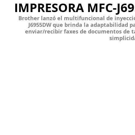
IMPRESORA MFC-J6
Brother lanzó el multifuncional de inyecci
J6955DW que brinda la adaptabilidad pa
enviar/recibir faxes de documentos de t
simplicid