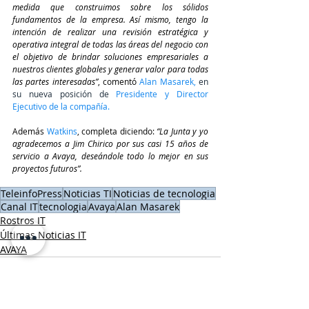
medida que construimos sobre los sólidos 
fundamentos de la empresa. Así mismo, tengo la 
intención de realizar una revisión estratégica y 
operativa integral de todas las áreas del negocio con 
el objetivo de brindar soluciones empresariales a 
nuestros clientes globales y generar valor para todas 
las partes interesadas”
, comentó 
Alan Masarek, 
en 
su nueva posición de
 Presidente y Director 
Ejecutivo de la compañía.
Además 
Watkins
, completa diciendo: 
“La Junta y yo 
agradecemos a Jim Chirico por sus casi 15 años de 
servicio a Avaya, deseándole todo lo mejor en sus 
proyectos futuros”.
TeleinfoPress
Noticias TI
Noticias de tecnologia
Canal IT
tecnologia
Avaya
Alan Masarek
Rostros IT
Últimas Noticias IT
AVAYA