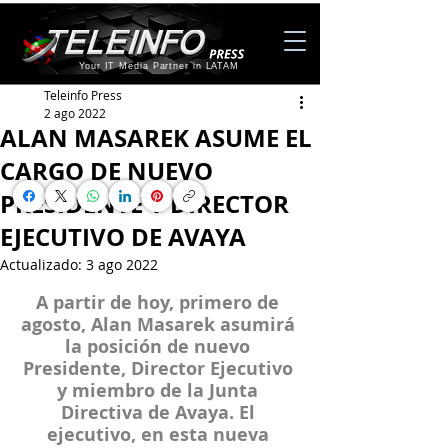
Your IT Media Partner in LATAM
Teleinfo Press
2 ago 2022
ALAN MASAREK ASUME EL
CARGO DE NUEVO
PRESIDENTE Y DIRECTOR
EJECUTIVO DE AVAYA
Actualizado:
3 ago 2022
A partir de hoy, primero de 
agosto, 
Alan Masarek
 asumirá 
la posición de nuevo 
Presidente, Director Ejecutivo 
y miembro de la Junta 
Directiva 
de 
Avaya
. El 
ejecutivo, en esta nueva 