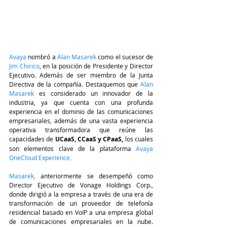
Avaya
 nombró a 
Alan Masarek 
como el sucesor de 
Jim Chirico
, en la posición de Presidente y Director 
Ejecutivo. Además de ser miembro de la Junta 
Directiva de la compañía. Destaquemos que 
Alan 
Masarek
 es considerado un innovador de la 
industria, ya que cuenta con una profunda 
experiencia en el dominio de las comunicaciones 
empresariales, además de una vasta experiencia 
operativa transformadora que reúne las 
capacidades de 
UCaaS, CCaaS y CPaaS, 
los cuales 
son elementos clave de la plataforma 
Avaya 
OneCloud Experience.
Masarek,
 anteriormente se desempeñó como 
Director Ejecutivo de Vonage Holdings Corp., 
donde dirigió a la empresa a través de una era de 
transformación de un proveedor de telefonía 
residencial basado en VoIP a una empresa global 
de comunicaciones empresariales en la nube. 