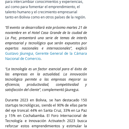
para intercambiar conocimientos y experiencias, 
así como para fomentar el emprendimiento, el 
talento humano y el crecimiento empresarial 
tanto en Bolivia como en otros países de la región.
“El evento se desarrollará este próximo martes 21 de 
noviembre en el Hotel Casa Grande de la ciudad de 
La Paz, presentará una serie de temas de interés 
empresarial y tecnológico que serán expuestos por 
expertos nacionales e internacionales”
, explicó 
Gustavo Jáuregui, Gerente General de la Cámara 
Nacional de Comercio
.
“La tecnología es un factor esencial para el éxito de 
las empresas en la actualidad. La innovación 
tecnológica permite a las empresas mejorar su 
eficiencia, productividad, competitividad y 
satisfacción del cliente”
, complementó Jáuregui.
Durante 2023 en Bolivia, se han destacado 150 
startups tecnológicas, siendo el 90% de ellas parte 
del eje troncal: 44% en Santa Cruz, 33% en La Paz 
y 15% en Cochabamba. El Foro Internacional de 
Tecnología e Innovación Activatech 2023 busca 
reforzar estos emprendimientos y estimular la 