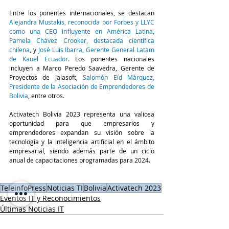
Entre los ponentes internacionales, se destacan 
Alejandra Mustakis, reconocida por Forbes y LLYC 
como una CEO influyente en América Latina
, 
Pamela Chávez Crooker, destacada científica 
chilena
, y 
José Luis Ibarra, Gerente General Latam 
de Kauel Ecuador
. Los ponentes nacionales 
incluyen a Marco Peredo Saavedra, Gerente de 
Proyectos de Jalasoft, 
Salomón Eíd Márquez, 
Presidente de la Asociación de Emprendedores de 
Bolivia
, entre otros.
Activatech Bolivia 2023 representa una valiosa 
oportunidad para que empresarios y 
emprendedores expandan su visión sobre la 
tecnología y la inteligencia artificial en el ámbito 
empresarial, siendo además parte de un ciclo 
anual de capacitaciones programadas para 2024.
TeleinfoPress
Noticias TI
Bolivia
Activatech 2023
Eventos IT y Reconocimientos
Últimas Noticias IT