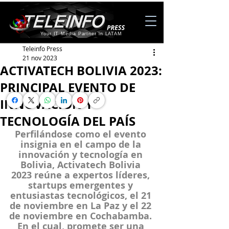
Your IT Media Partner in LATAM
Teleinfo Press
21 nov 2023
ACTIVATECH BOLIVIA 2023:
PRINCIPAL EVENTO DE
INNOVACIÓN Y
TECNOLOGÍA DEL PAÍS
Perfilándose como el evento 
insignia en el campo de la 
innovación y tecnología en 
Bolivia, Activatech Bolivia 
2023 reúne a expertos líderes, 
startups emergentes y 
entusiastas tecnológicos, el 21 
de noviembre en La Paz y el 22 
de noviembre en Cochabamba. 
En el cual, promete ser una 