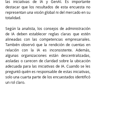
las iniciativas de IA y GenAI. Es importante 
destacar que los resultados de esta encuesta no 
representan una visión global ni del mercado en su 
totalidad.
Según la analista, los consejos de administración 
de IA deben establecer reglas claras que estén 
alineadas con las competencias empresariales. 
También observó que la rendición de cuentas en 
relación con la IA es inconsistente. Además, 
algunas organizaciones están descentralizadas, 
aisladas o carecen de claridad sobre la ubicación 
adecuada para las iniciativas de IA. Cuando se les 
preguntó quién es responsable de estas iniciativas, 
solo una cuarta parte de los encuestados identificó 
un rol claro.