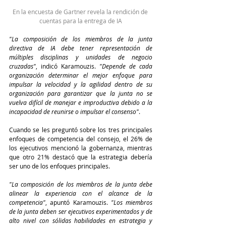
En la encuesta de Gartner revela la rendición de 
cuentas para la entrega de IA
"La composición de los miembros de la junta 
directiva de IA debe tener representación de 
múltiples disciplinas y unidades de negocio 
cruzadas"
, indicó Karamouzis. 
"Depende de cada 
organización determinar el mejor enfoque para 
impulsar la velocidad y la agilidad dentro de su 
organización para garantizar que la junta no se 
vuelva difícil de manejar e improductiva debido a la 
incapacidad de reunirse o impulsar el consenso"
.
Cuando se les preguntó sobre los tres principales 
enfoques de competencia del consejo, el 26% de 
los ejecutivos mencionó la gobernanza, mientras 
que otro 21% destacó que la estrategia debería 
ser uno de los enfoques principales.
"La composición de los miembros de la junta debe 
alinear la experiencia con el alcance de la 
competencia"
, apuntó Karamouzis. 
"Los miembros 
de la junta deben ser ejecutivos experimentados y de 
alto nivel con sólidas habilidades en estrategia y 