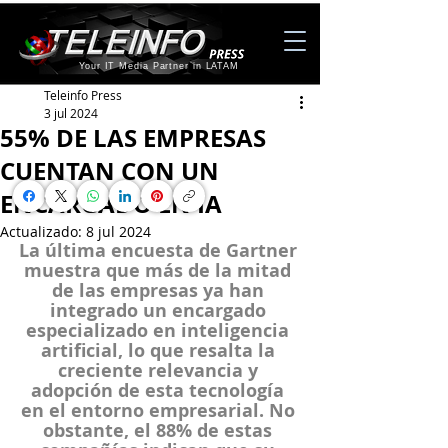
Your IT Media Partner in LATAM
Teleinfo Press
3 jul 2024
55% DE LAS EMPRESAS
CUENTAN CON UN
ENCARGADO EN IA
Actualizado:
8 jul 2024
La última encuesta de Gartner 
muestra que más de la mitad 
de las empresas ya han 
integrado un encargado 
especializado en inteligencia 
artificial, lo que resalta la 
creciente relevancia y 
adopción de esta tecnología 
en el entorno empresarial. No 
obstante, el 88% de estas 