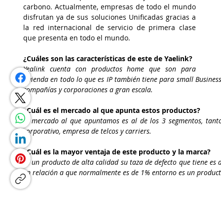
carbono. Actualmente, empresas de todo el mundo 
disfrutan ya de sus soluciones Unificadas gracias a 
la red internacional de servicio de primera clase 
que presenta en todo el mundo.
¿Cuáles son las características de este de Yaelink?
Yealink cuenta con productos home que son para 
vivienda en todo lo que es IP también tiene para small Business
compañías y corporaciones a gran escala.
¿Cuál es el mercado al que apunta estos productos?
El mercado al que apuntamos es al de los 3 segmentos, tanto
corporativo, empresa de telcos y carriers.
¿Cuál es la mayor ventaja de este producto y la marca?
Es un producto de alta calidad su taza de defecto que tiene es
en relación a que normalmente es de 1% entorno es un product