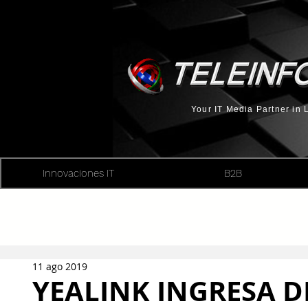
Your IT Media Partner in
Innovaciones IT
B2B
11 ago 2019
YEALINK INGRESA D