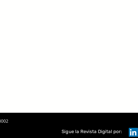
 UNA
PORATIVA
8002
Sigue la Revista Digital por: