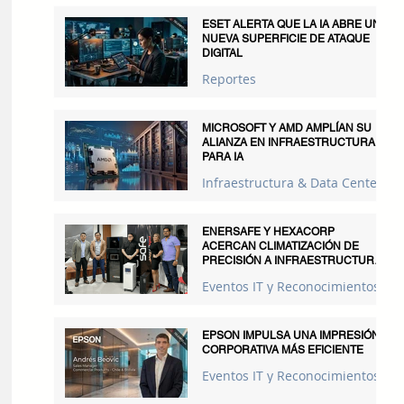
ESET ALERTA QUE LA IA ABRE UNA
NUEVA SUPERFICIE DE ATAQUE
DIGITAL
Reportes
MICROSOFT Y AMD AMPLÍAN SU
ALIANZA EN INFRAESTRUCTURA
PARA IA
Infraestructura & Data Centers
ENERSAFE Y HEXACORP
ACERCAN CLIMATIZACIÓN DE
PRECISIÓN A INFRAESTRUCTURAS
CRÍTICAS
Eventos IT y Reconocimientos
EPSON IMPULSA UNA IMPRESIÓN
CORPORATIVA MÁS EFICIENTE
Eventos IT y Reconocimientos