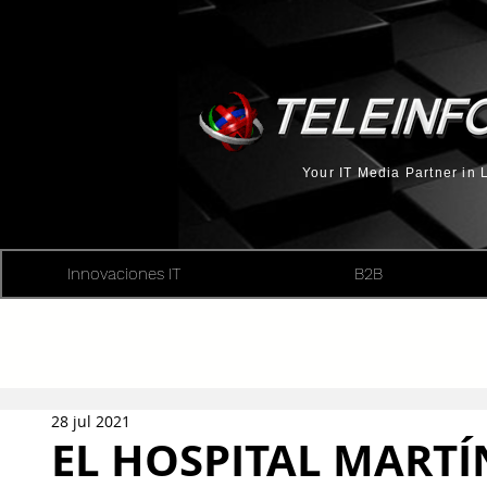
Your IT Media Partner in
Innovaciones IT
B2B
28 jul 2021
EL HOSPITAL MART