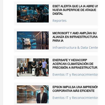
ESET ALERTA QUE LA IA ABRE UNA
NUEVA SUPERFICIE DE ATAQUE
DIGITAL
Reportes
MICROSOFT Y AMD AMPLÍAN SU
ALIANZA EN INFRAESTRUCTURA
PARA IA
Infraestructura & Data Centers
ENERSAFE Y HEXACORP
ACERCAN CLIMATIZACIÓN DE
PRECISIÓN A INFRAESTRUCTURAS
CRÍTICAS
Eventos IT y Reconocimientos
EPSON IMPULSA UNA IMPRESIÓN
CORPORATIVA MÁS EFICIENTE
Eventos IT y Reconocimientos