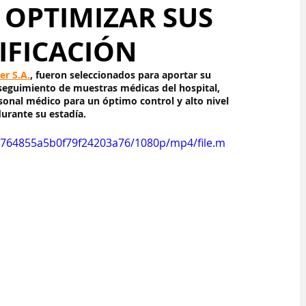
A OPTIMIZAR SUS
IFICACIÓN
ler S.A.
, fueron seleccionados para aportar su 
y seguimiento de muestras médicas del hospital, 
ersonal médico para un óptimo control y alto nivel 
durante su estadía. 
fa764855a5b0f79f24203a76/1080p/mp4/file.m