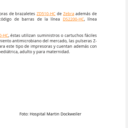
oras de brazaletes
ZD510-HC
 de 
Zebra
además de 
código de barras de la línea
DS2200-HC
, línea 
0-HC
,
 éstas utilizan suministros o cartuchos fáciles 
miento antimicrobiano del mercado, las pulseras Z-
ara este tipo de impresoras y cuentan además con 
pediátrica, adulto y para maternidad. 
Foto: Hospital Martin Dockweiler