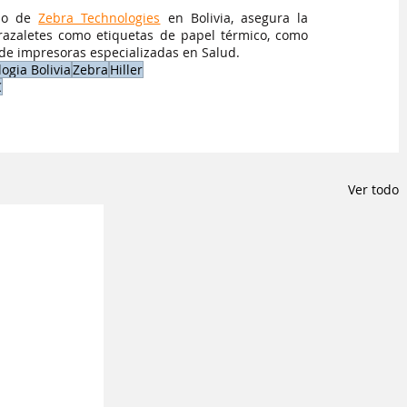
do de
Zebra Technologies
en Bolivia, asegura la 
brazaletes como etiquetas de papel térmico, como 
 de impresoras especializadas en Salud. 
ogia Bolivia
Zebra
Hiller
C
Ver todo