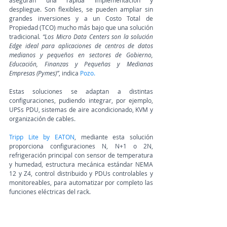
aseguran una rápida implementación y 
despliegue. Son flexibles, se pueden ampliar sin 
grandes inversiones y a un Costo Total de 
Propiedad (TCO) mucho más bajo que una solución 
tradicional
. “Los Micro Data Centers son la solución 
Edge ideal para aplicaciones de centros de datos 
medianos y pequeños en sectores de Gobierno, 
Educación, Finanzas y Pequeñas y Medianas 
Empresas (Pymes)”
, indica 
Pozo.
Estas soluciones se adaptan a distintas 
configuraciones, pudiendo integrar, por ejemplo, 
UPSs PDU, sistemas de aire acondicionado, KVM y 
organización de cables.  
Tripp Lite by EATON
, mediante esta solución 
proporciona configuraciones N, N+1 o 2N, 
refrigeración principal con sensor de temperatura 
y humedad, estructura mecánica estándar NEMA 
12 y Z4, control distribuido y PDUs controlables y 
monitoreables, para automatizar por completo las 
funciones eléctricas del rack.