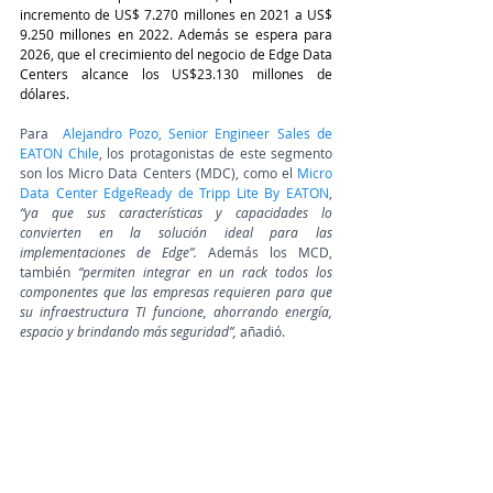
incremento de US$ 7.270 millones en 2021 a US$ 
9.250 millones en 2022. Además se espera para 
2026, que el crecimiento del negocio de Edge Data 
Centers alcance los US$23.130 millones de 
dólares.
Para  
Alejandro Pozo, Senior Engineer Sales de 
EATON Chile
, los protagonistas de este segmento 
son los Micro Data Centers (MDC), como el 
Micro 
Data Center EdgeReady de Tripp Lite By EATON
,  
“ya que sus características y capacidades lo 
convierten en la solución ideal para las 
implementaciones de Edge”. 
Además los MCD, 
también 
“permiten integrar en un rack todos los 
componentes que las empresas requieren para que 
su infraestructura TI funcione, ahorrando energía, 
espacio y brindando más seguridad”,
 añadió.