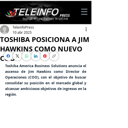
Your IT Media Partner in LATAM
TeleinfoPress
10 abr 2025
TOSHIBA POSICIONA A JIM
HAWKINS COMO NUEVO
COO
Toshiba America Business Solutions anuncia el 
ascenso de Jim Hawkins como Director de 
Operaciones (COO), con el objetivo de buscar 
consolidar su posición en el mercado global y 
alcanzar ambiciosos objetivos de ingresos en la 
región. 