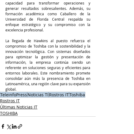
capacidad para transformar operaciones y 
generar resultados sobresalientes. Además, su 
formación académica como Caballero de la 
Universidad de Florida Central respalda su 
enfoque estratégico y su compromiso con la 
excelencia profesional.
La llegada de Hawkins al puesto refuerza el 
compromiso de Toshiba con la sostenibilidad y la 
innovación tecnológica. Con sistemas diseñados 
para optimizar la gestión y presentación de 
información, la empresa continúa siendo un 
referente en soluciones seguras y eficientes para 
entornos laborales. Este nombramiento promete 
consolidar aún más la presencia de Toshiba en 
Latinoamérica, una región clave para su expansión 
global.
TeleinfoPress
Noticias TI
Rostros IT
Toshiba
Rostros IT
Últimas Noticias IT
TOSHIBA