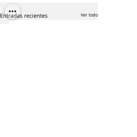
Entradas recientes
Ver todo
¿Te interesa saber más
sobre esta noticia?