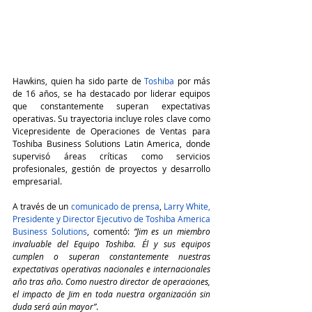
Hawkins, quien ha sido parte de 
Toshiba
 por más 
de 16 años, se ha destacado por liderar equipos 
que constantemente superan expectativas 
operativas. Su trayectoria incluye roles clave como 
Vicepresidente de Operaciones de Ventas para 
Toshiba Business Solutions Latin America, donde 
supervisó áreas críticas como servicios 
profesionales, gestión de proyectos y desarrollo 
empresarial.
A través de un
comunicado de prensa
, 
Larry White, 
Presidente y Director Ejecutivo de Toshiba America 
Business Solutions
, comentó: 
“Jim es un miembro 
invaluable del Equipo Toshiba. Él y sus equipos 
cumplen o superan constantemente nuestras 
expectativas operativas nacionales e internacionales 
año tras año. Como nuestro director de operaciones, 
el impacto de Jim en toda nuestra organización sin 
duda será aún mayor”
.