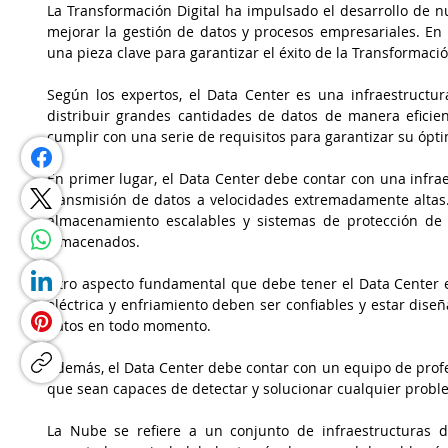
La Transformación Digital ha impulsado el desarrollo de n
mejorar la gestión de datos y procesos empresariales. En 
una pieza clave para garantizar el éxito de la Transformació
Según los expertos, el Data Center es una infraestructur
distribuir grandes cantidades de datos de manera eficie
cumplir con una serie de requisitos para garantizar su ópt
En primer lugar, el Data Center debe contar con una infrae
transmisión de datos a velocidades extremadamente altas
almacenamiento escalables y sistemas de protección de d
almacenados.
Otro aspecto fundamental que debe tener el Data Center es
eléctrica y enfriamiento deben ser confiables y estar dise
datos en todo momento.
Además, el Data Center debe contar con un equipo de prof
que sean capaces de detectar y solucionar cualquier probl
La Nube se refiere a un conjunto de infraestructuras 