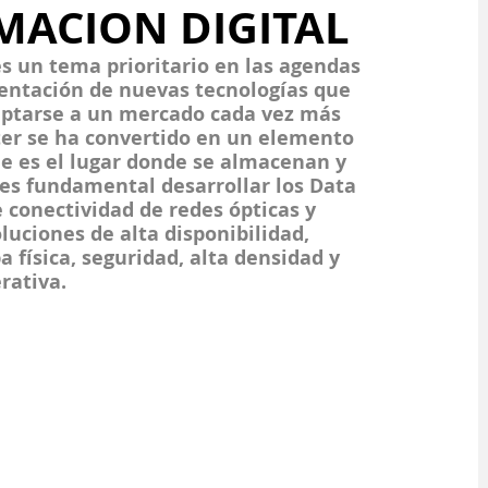
MACION DIGITAL
es un tema prioritario en las agendas 
entación de nuevas tecnologías que 
aptarse a un mercado cada vez más 
ter se ha convertido en un elemento 
ue es el lugar donde se almacenan y 
 es fundamental desarrollar los Data 
 conectividad de redes ópticas y 
luciones de alta disponibilidad, 
 física, seguridad, alta densidad y 
rativa.