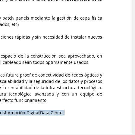
 patch panels mediante la gestión de capa física 
dos, etc)
iones rápidas y sin necesidad de instalar nuevos 
espacio de la construcción sea aprovechado, en 
 el cableado sean todos óptimamente usados.
as future proof de conectividad de redes ópticas y 
scalabilidad y la seguridad de los datos y procesos 
la rentabilidad de la infraestructura tecnológica. 
tura tecnológica avanzada y con un equipo de 
erfecto funcionamiento.
nsformación Digital
Data Center