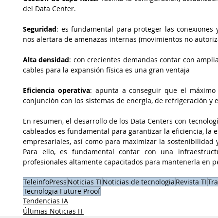
del Data Center.
Seguridad
: es fundamental para proteger las conexiones y
nos alertara de amenazas internas (movimientos no autoriza
Alta densidad
: con crecientes demandas contar con ampliac
cables para la expansión física es una gran ventaja
Eficiencia operativa
: apunta a conseguir que el máximo 
conjunción con los sistemas de energía, de refrigeración y
En resumen, el desarrollo de los Data Centers con tecnologí
cableados es fundamental para garantizar la eficiencia, la e
empresariales, así como para maximizar la sostenibilidad y 
Para ello, es fundamental contar con una infraestruc
profesionales altamente capacitados para mantenerla en p
TeleinfoPress
Noticias TI
Noticias de tecnologia
Revista TI
Tra
Tecnologia Future Proof
Tendencias IA
Últimas Noticias IT