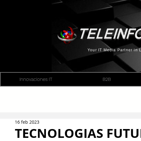
Your IT Media Partner in
Innovaciones IT
B2B
16 feb 2023
TECNOLOGIAS FUTU