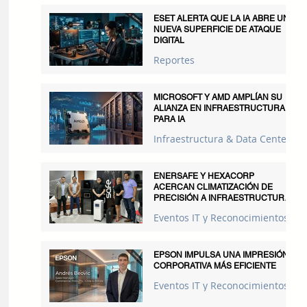
ESET ALERTA QUE LA IA ABRE UNA
NUEVA SUPERFICIE DE ATAQUE
DIGITAL
Reportes
MICROSOFT Y AMD AMPLÍAN SU
ALIANZA EN INFRAESTRUCTURA
PARA IA
Infraestructura & Data Centers
ENERSAFE Y HEXACORP
ACERCAN CLIMATIZACIÓN DE
PRECISIÓN A INFRAESTRUCTURAS
CRÍTICAS
Eventos IT y Reconocimientos
EPSON IMPULSA UNA IMPRESIÓN
CORPORATIVA MÁS EFICIENTE
Eventos IT y Reconocimientos