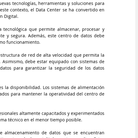
uevas tecnologías, herramientas y soluciones para 
este contexto, el Data Center se ha convertido en 
n Digital.
a tecnológica que permite almacenar, procesar y 
nte y segura. Además, este centro de datos debe 
imo funcionamiento.
structura de red de alta velocidad que permita la 
. Asimismo, debe estar equipado con sistemas de 
atos para garantizar la seguridad de los datos 
 la disponibilidad. Los sistemas de alimentación 
ñados para mantener la operatividad del centro de 
esionales altamente capacitados y experimentados 
ema técnico en el menor tiempo posible.
de almacenamiento de datos que se encuentran 