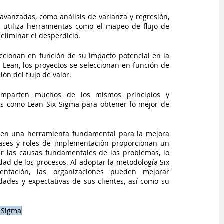
 avanzadas, como análisis de varianza y regresión, 
o, utiliza herramientas como el mapeo de flujo de 
 eliminar el desperdicio.
eccionan en función de su impacto potencial en la 
n Lean, los proyectos se seleccionan en función de 
ón del flujo de valor.
omparten muchos de los mismos principios y 
tas como Lean Six Sigma para obtener lo mejor de 
o en una herramienta fundamental para la mejora 
fases y roles de implementación proporcionan un 
ar las causas fundamentales de los problemas, lo 
dad de los procesos. Al adoptar la metodología Six 
ación, las organizaciones pueden mejorar 
dades y expectativas de sus clientes, así como su 
x Sigma