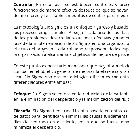
Controlar
: En esta fase, se establecen controles y proc
funcionando de manera efectiva después de que se hayan 
de monitoreo y se establecen puntos de control para medir
La metodología Six Sigma es un enfoque riguroso y basado en
los procesos empresariales. Al seguir cada una de sus  fase
de los problemas, desarrollar soluciones efectivas y manten
fase de la implementación de Six Sigma en una organización 
el éxito del proyecto. Cada rol tiene responsabilidades esp
la organización a alcanzar sus objetivos de mejora de proce
En este punto es necesario mencionar que hay otra metod
comparten el objetivo general de mejorar la eficiencia y la 
Lean Six Sigma son dos metodologías diferentes con enfoq
diferenciadores entre ambas:
Enfoque
: Six Sigma se enfoca en la reducción de la variabi
en la eliminación del desperdicio y la maximización del flujo
Filosofía
: Six Sigma tiene una filosofía basada en datos, co
de datos para identificar y eliminar las causas fundamentale
filosofía centrada en el cliente, en la que se busca max
minimiza el desperdicio.