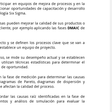
icipar en equipos de mejora de procesos y en la 
onar oportunidades de capacitación y desarrollo 
logía Six Sigma.
resas pueden mejorar la calidad de sus productos o 
 cliente, por ejemplo aplicando las fases 
DMAIC
 de 
ecto y se definen los procesos clave que se van a 
 establece un equipo de proyecto.
ceso, se mide su desempeño actual y se establecen 
utilizan técnicas estadísticas para determinar el 
as de oportunidad.
en la fase de medición para determinar las causas 
iagramas de Pareto, diagramas de dispersión y 
ue afectan la calidad del proceso.
rdar las causas raíz identificadas en la fase de 
ntos y análisis de simulación para evaluar la 