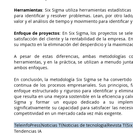
Herramientas
: Six Sigma utiliza herramientas estadísticas
para identificar y resolver problemas. Lean, por otro lad
valor y el análisis de tiempo y movimiento para identificar y
Enfoque de proyectos
: En Six Sigma, los proyectos se sel
satisfacción del cliente y la rentabilidad de la empresa. E
su impacto en la eliminación del desperdicio y la maximizaci
A pesar de estas diferencias, ambas metodologías c
herramientas, y en la práctica, se utilizan a menudo jun
ambos enfoques. 
En conclusión, la metodología Six Sigma se ha convertid
continua de los procesos empresariales. Sus principios, 
enfoque estructurado y riguroso para identificar y elimin
que resulta en una mejora sostenible en la eficiencia y cali
Sigma y formar un equipo dedicado a su implement
significativamente su capacidad para satisfacer las necesi
competitividad en un mercado cada vez más exigente.
TeleinfoPress
Noticias TI
Noticias de tecnologia
Revista TI
Si
Tendencias IA