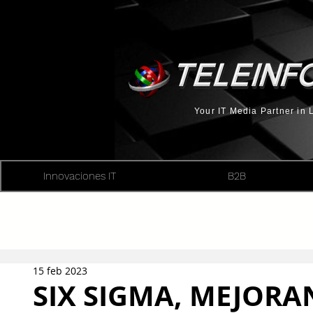
Your IT Media Partner in
Innovaciones IT
B2B
15 feb 2023
SIX SIGMA, MEJORA