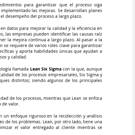
edimientos para garantizar que el proceso siga 
implementado las mejoras. Se desarrollan planes 
 el desempeño del proceso a largo plazo.
 datos para mejorar la calidad y la eficiencia en 
s, las empresas pueden identificar las causas raíz 
er la mejora continua a largo plazo. Al pasar a la 
se requiere de varios roles clave para garantizar 
ecíficas y aporta habilidades únicas que ayudan a 
sos y calidad. 
ología llamada
 Lean Six Sigma
 con la que, aunque 
calidad de los procesos empresariales, Six Sigma y 
ues distintos; siendo algunos de los principales 
lidad de los procesos, mientras que Lean se enfoca 
 de valor.
n un enfoque riguroso en la recolección y análisis 
s de los problemas. Lean, por otro lado, tiene una 
imizar el valor entregado al cliente mientras se 