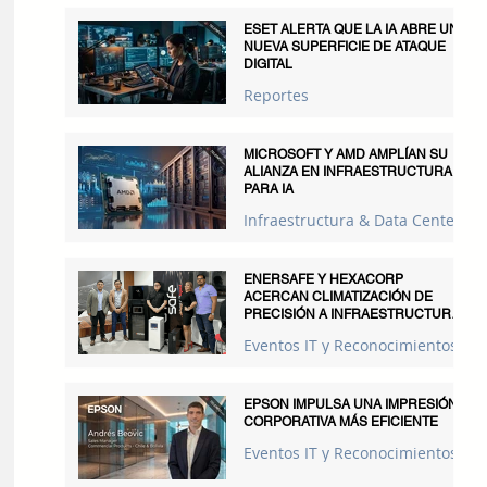
ESET ALERTA QUE LA IA ABRE UNA
NUEVA SUPERFICIE DE ATAQUE
DIGITAL
Reportes
MICROSOFT Y AMD AMPLÍAN SU
ALIANZA EN INFRAESTRUCTURA
PARA IA
Infraestructura & Data Centers
ENERSAFE Y HEXACORP
ACERCAN CLIMATIZACIÓN DE
PRECISIÓN A INFRAESTRUCTURAS
CRÍTICAS
Eventos IT y Reconocimientos
EPSON IMPULSA UNA IMPRESIÓN
CORPORATIVA MÁS EFICIENTE
Eventos IT y Reconocimientos