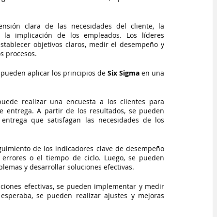
sión clara de las necesidades del cliente, la 
 la implicación de los empleados. Los líderes 
tablecer objetivos claros, medir el desempeño y 
s procesos.
pueden aplicar los principios de 
Six Sigma
 en una 
puede realizar una encuesta a los clientes para 
 entrega. A partir de los resultados, se pueden 
 entrega que satisfagan las necesidades de los 
guimiento de los indicadores clave de desempeño 
e errores o el tiempo de ciclo. Luego, se pueden 
oblemas y desarrollar soluciones efectivas.
uciones efectivas, se pueden implementar y medir 
esperaba, se pueden realizar ajustes y mejoras 