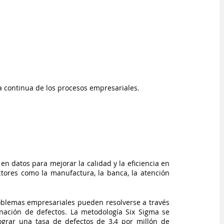
 continua de los procesos empresariales.
 datos para mejorar la calidad y la eficiencia en 
tores como la manufactura, la banca, la atención 
oblemas empresariales pueden resolverse a través 
ación de defectos. La metodología Six Sigma se 
ograr una tasa de defectos de 3,4 por millón de 