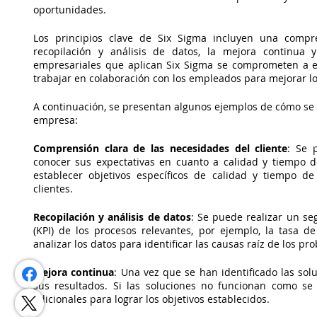
oportunidades.
Los principios clave de Six Sigma incluyen una compren
recopilación y análisis de datos, la mejora continua y
empresariales que aplican Six Sigma se comprometen a es
trabajar en colaboración con los empleados para mejorar lo
A continuación, se presentan algunos ejemplos de cómo se 
empresa:
Comprensión clara de las necesidades del cliente
: Se 
conocer sus expectativas en cuanto a calidad y tiempo de
establecer objetivos específicos de calidad y tiempo de
clientes.
Recopilación y análisis de datos
: Se puede realizar un se
(KPI) de los procesos relevantes, por ejemplo, la tasa d
analizar los datos para identificar las causas raíz de los pr
Mejora continua
: Una vez que se han identificado las sol
sus resultados. Si las soluciones no funcionan como se 
adicionales para lograr los objetivos establecidos.