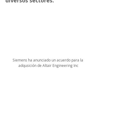
diversos sectores.
Siemens ha anunciado un acuerdo para la 
adqusición de Altair Engineering Inc