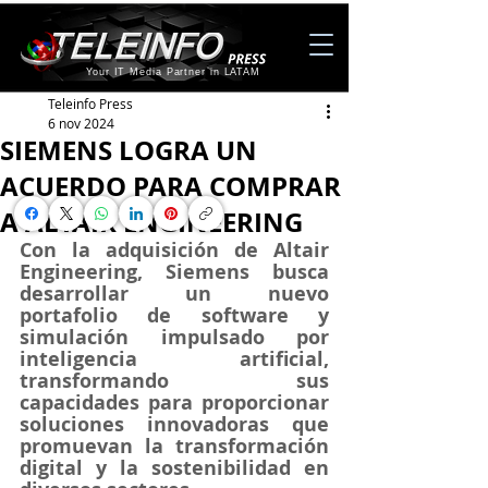
Your IT Media Partner in LATAM
Teleinfo Press
6 nov 2024
SIEMENS LOGRA UN
ACUERDO PARA COMPRAR
A ALTAIR ENGINEERING
Con la adquisición de Altair 
Engineering, Siemens busca 
desarrollar un nuevo 
portafolio de software y 
simulación impulsado por 
inteligencia artificial, 
transformando sus 
capacidades para proporcionar 
soluciones innovadoras que 
promuevan la transformación 
digital y la sostenibilidad en 