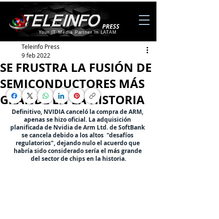
Your IT Media Partner in LATAM
Teleinfo Press
9 feb 2022
SE FRUSTRA LA FUSIÓN DE
SEMICONDUCTORES MÁS
GRANDE EN LA HISTORIA
Definitivo, NVIDIA canceló la compra de ARM, 
apenas se hizo oficial. La adquisición 
planificada de Nvidia de Arm Ltd. de SoftBank 
se cancela debido a los altos  "desafíos 
regulatorios", dejando nulo el acuerdo que 
habría sido considerado sería el más grande 
del sector de chips en la historia.