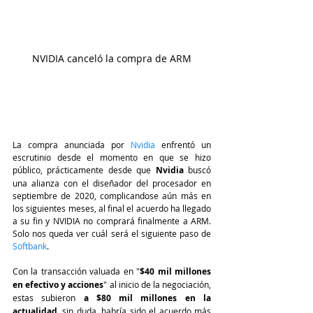
NVIDIA canceló la compra de ARM
La compra anunciada por 
Nvidia
 enfrentó un 
escrutinio desde el momento en que se hizo 
público, prácticamente desde que 
Nvidia
 buscó 
una alianza con el diseñador del procesador en 
septiembre de 2020, complicandose aún más en 
los siguientes meses, al final el acuerdo ha llegado 
a su fin y NVIDIA no comprará finalmente a ARM. 
Solo nos queda ver cuál será el siguiente paso de 
Softbank
.
Con la transacción valuada en "
$40 mil millones 
en efectivo y acciones
" al inicio de la negociación, 
estas subieron 
a $80 mil millones en la 
actualidad
, sin duda, habría sido el acuerdo más 