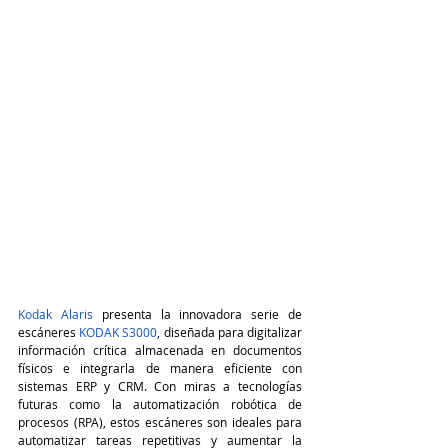
Kodak Alaris
 presenta la innovadora serie de 
escáneres 
KODAK S3000
, diseñada para digitalizar 
información crítica almacenada en documentos 
físicos e integrarla de manera eficiente con 
sistemas ERP y CRM. Con miras a tecnologías 
futuras como la automatización robótica de 
procesos (RPA), estos escáneres son ideales para 
automatizar tareas repetitivas y aumentar la 