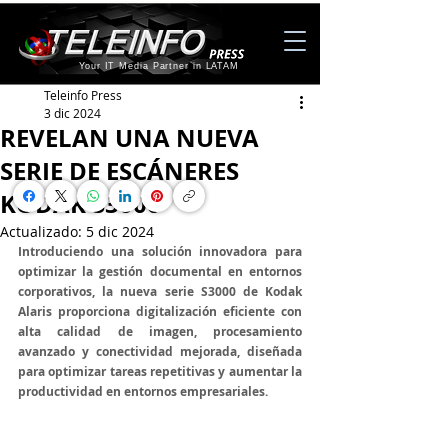
Your IT Media Partner in LATAM
Teleinfo Press
3 dic 2024
REVELAN UNA NUEVA
SERIE DE ESCÁNERES
KODAK S3000
Actualizado:
5 dic 2024
Introduciendo una solución innovadora para 
optimizar la gestión documental en entornos 
corporativos, la nueva serie S3000 de Kodak 
Alaris proporciona digitalización eficiente con 
alta calidad de imagen, procesamiento 
avanzado y conectividad mejorada, diseñada 
para optimizar tareas repetitivas y aumentar la 
productividad en entornos empresariales.