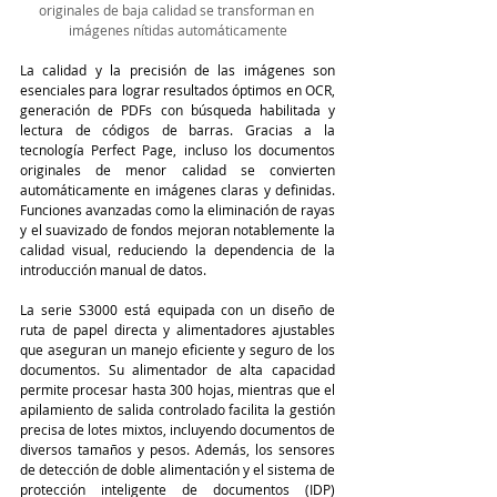
originales de baja calidad se transforman en 
imágenes nítidas automáticamente
La calidad y la precisión de las imágenes son 
esenciales para lograr resultados óptimos en OCR, 
generación de PDFs con búsqueda habilitada y 
lectura de códigos de barras. Gracias a la 
tecnología Perfect Page, incluso los documentos 
originales de menor calidad se convierten 
automáticamente en imágenes claras y definidas. 
Funciones avanzadas como la eliminación de rayas 
y el suavizado de fondos mejoran notablemente la 
calidad visual, reduciendo la dependencia de la 
introducción manual de datos.
La serie S3000 está equipada con un diseño de 
ruta de papel directa y alimentadores ajustables 
que aseguran un manejo eficiente y seguro de los 
documentos. Su alimentador de alta capacidad 
permite procesar hasta 300 hojas, mientras que el 
apilamiento de salida controlado facilita la gestión 
precisa de lotes mixtos, incluyendo documentos de 
diversos tamaños y pesos. Además, los sensores 
de detección de doble alimentación y el sistema de 
protección inteligente de documentos (IDP) 