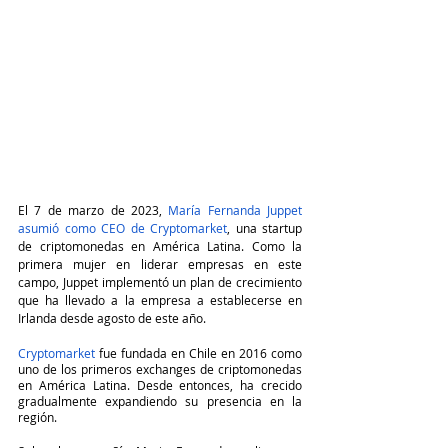
El 7 de marzo de 2023, 
María Fernanda Juppet 
asumió como CEO de Cryptomarket
, una startup 
de criptomonedas en América Latina. Como la 
primera mujer en liderar empresas en este 
campo, Juppet implementó un plan de crecimiento 
que ha llevado a la empresa a establecerse en 
Irlanda desde agosto de este año.
Cryptomarket
 fue fundada en Chile en 2016 como 
uno de los primeros exchanges de criptomonedas 
en América Latina. Desde entonces, ha crecido 
gradualmente expandiendo su presencia en la 
región.