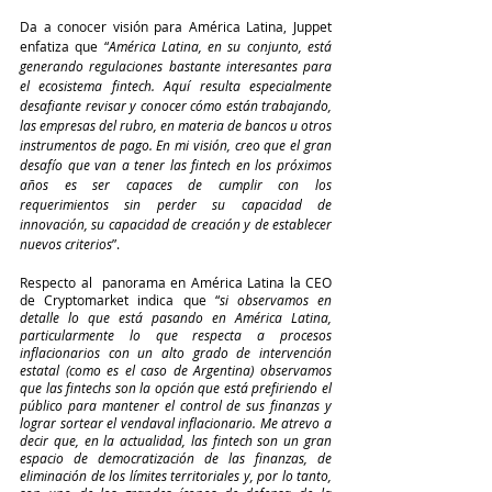
Da a conocer visión para América Latina, Juppet 
enfatiza que “
América Latina, en su conjunto, está 
generando regulaciones bastante interesantes para 
el ecosistema fintech. Aquí resulta especialmente 
desafiante revisar y conocer cómo están trabajando, 
las empresas del rubro, en materia de bancos u otros 
instrumentos de pago. En mi visión, creo que el gran 
desafío que van a tener las fintech en los próximos 
años es ser capaces de cumplir con los 
requerimientos sin perder su capacidad de 
innovación, su capacidad de creación y de establecer 
nuevos criterios
”.
Respecto al  panorama en América Latina la CEO 
de Cryptomarket indica que “
si observamos en 
detalle lo que está pasando en América Latina, 
particularmente lo que respecta a procesos 
inflacionarios con un alto grado de intervención 
estatal (como es el caso de Argentina) observamos 
que las fintechs son la opción que está prefiriendo el 
público para mantener el control de sus finanzas y 
lograr sortear el vendaval inflacionario. Me atrevo a 
decir que, en la actualidad, las fintech son un gran 
espacio de democratización de las finanzas, de 
eliminación de los límites territoriales y, por lo tanto, 