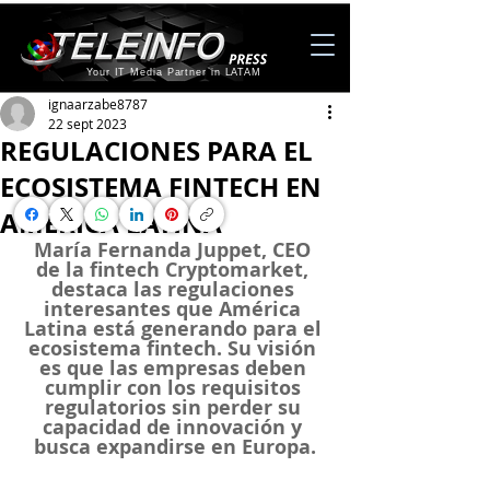
Your IT Media Partner in LATAM
ignaarzabe8787
22 sept 2023
REGULACIONES PARA EL
ECOSISTEMA FINTECH EN
AMÉRICA LATINA
María Fernanda Juppet, CEO 
de la fintech Cryptomarket, 
destaca las regulaciones 
interesantes que América 
Latina está generando para el 
ecosistema fintech. Su visión 
es que las empresas deben 
cumplir con los requisitos 
regulatorios sin perder su 
capacidad de innovación y 
busca expandirse en Europa.