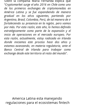
Sobre la compañía Maria Fernanda explica que 
“
Cryptomarket surge el año 2016 en Chile como uno 
de los primeros exchanges de criptomonedas en 
América Latina y se fue expandiendo de manera 
gradual en los años siguientes, partiendo por 
Argentina, Brasil, Colombia, Perú, de tal manera de ir 
fortaleciendo su presencia en la región, pero vamos 
por más. Por esta razón, este año, lo hemos definido 
estratégicamente como parte de la expansión y el 
inicio de operaciones en el mercado europeo. Por 
esta razón, actualmente, estoy radicada en Irlanda 
donde iniciamos este proceso hace dos años y 
estamos avanzando, en materia regulatoria, ante el 
Banco Central de Irlanda para trabajar como 
exchange desde este territorio al resto del mundo
”.
America Latina esta manejando 
regulaciones para el ecosistemas fintech