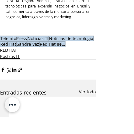
para la región. Además, trabajó en startups 
tecnológicas para expandir negocios en Brasil y 
Latinoamérica a través de la mentoría personal en 
negocios, liderazgo, ventas y marketing.
TeleinfoPress
Noticias TI
Noticias de tecnologia
Red Hat
Sandra Vaz
Red Hat INC.
RED HAT
Rostros IT
Entradas recientes
Ver todo