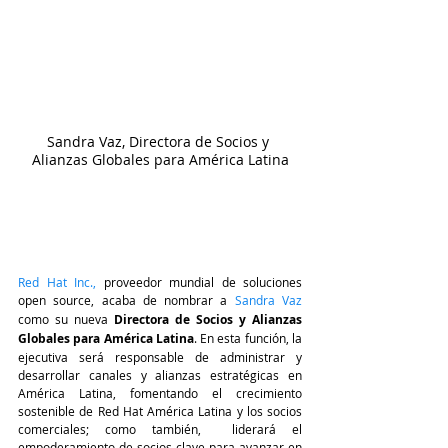
Sandra Vaz, Directora de Socios y 
Alianzas Globales para América Latina
Red Hat Inc.
,
 proveedor mundial de soluciones 
open source, acaba de nombrar a 
Sandra Vaz
como su nueva
 Directora de Socios y Alianzas 
Globales para América Latina
. En esta función, la 
ejecutiva será responsable de administrar y 
desarrollar canales y alianzas estratégicas en 
América Latina, fomentando el crecimiento 
sostenible de Red Hat América Latina y los socios 
comerciales; como también,  liderará el 
empoderamiento de socios clave para avanzar en 