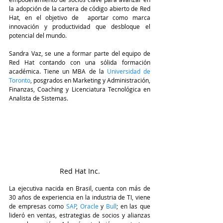
la adopción de la cartera de código abierto de Red 
Hat, en el objetivo de  aportar como marca 
innovación y productividad que desbloque el 
potencial del mundo.
Sandra Vaz, se une a formar parte del equipo de 
Red Hat contando con una sólida formación 
académica. Tiene un MBA de la 
Universidad de 
Toronto
, posgrados en Marketing y Administración, 
Finanzas, Coaching y Licenciatura Tecnológica en 
Analista de Sistemas.
Red Hat Inc.
La ejecutiva nacida en Brasil, cuenta con más de 
30 años de experiencia en la industria de TI, viene 
de empresas como 
SAP
, 
Oracle 
y 
Bull
; en las que 
lideró en ventas, estrategias de socios y alianzas 