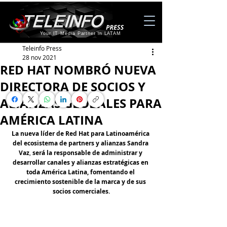
Your IT Media Partner in LATAM
Teleinfo Press
28 nov 2021
RED HAT NOMBRÓ NUEVA
DIRECTORA DE SOCIOS Y
ALIANZAS GLOBALES PARA
AMÉRICA LATINA
La nueva líder de Red Hat para Latinoamérica 
del ecosistema de partners y alianzas Sandra 
Vaz
, 
será la responsable de administrar y 
desarrollar canales y alianzas estratégicas en 
toda América Latina, fomentando el 
crecimiento sostenible de la marca y de sus 
socios comerciales.