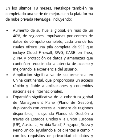
En los últimos 18 meses, Netskope también ha 
completado una serie de mejoras en la plataforma 
de nube privada NewEdge, incluyendo:
Aumento de su huella global, en más de un 
40%, de regiones impulsadas por centros de 
datos de cómputo completo, cada uno de los 
cuales ofrece una pila completa de SSE que 
incluye Cloud Firewall, SWG, CASB en línea, 
ZTNA y protección de datos y amenazas que 
continúan reduciendo la latencia de acceso y 
mejorando la experiencia del usuario.
Ampliación significativa de su presencia en 
China continental, que proporciona un acceso 
rápido y fiable a aplicaciones y contenidos 
nacionales e internacionales.
Expansión significativa de la cobertura global 
de Management Plane (Plano de Gestión), 
duplicando con creces el número de regiones 
disponibles, incluyendo Planos de Gestión a 
través de Estados Unidos y la Unión Europea 
(UE), Australia, Arabia Saudí, Singapur, Suiza y 
Reino Unido, ayudando a los clientes a cumplir 
con los requisitos de privacidad de datos y 