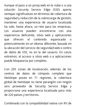
Aunque el paso a un proxy web en la nube o a una 
solución Security Service Edge (SSE) aporta 
ventajas significativas en términos de cobertura de 
seguridad y reducción de la sobrecarga de gestión, 
mantener una experiencia de usuario localizada 
ha sido, hasta ahora, un reto para las empresas. 
Los usuarios pueden encontrarse con una 
experiencia deficiente, sitios web y aplicaciones 
que ofrecen el contenido equivocado o 
potencialmente en un idioma diferente, basada en 
la ubicación del servicio de seguridad web o centro 
de datos de SSE, no en la del usuario. En casos 
extremos, el acceso a sitios web o a aplicaciones 
puede bloquearse por completo.
Con 205 zonas de localización, además de los 
centros de datos de cómputo completo que 
Netskope posee en 71 regiones, la cobertura 
global de Netskope no tiene parangón con ningún 
otro proveedor de Security Service Edge y 
proporciona una experiencia localizada para más 
de 220 países y territorios.
Combinado con la compatibilidad nativa con IPs de 