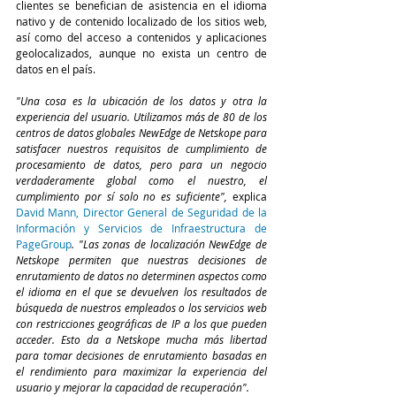
clientes se benefician de asistencia en el idioma 
nativo y de contenido localizado de los sitios web, 
así como del acceso a contenidos y aplicaciones 
geolocalizados, aunque no exista un centro de 
datos en el país.
"Una cosa es la ubicación de los datos y otra la 
experiencia del usuario. Utilizamos más de 80 de los 
centros de datos globales NewEdge de Netskope para 
satisfacer nuestros requisitos de cumplimiento de 
procesamiento de datos, pero para un negocio 
verdaderamente global como el nuestro, el 
cumplimiento por sí solo no es suficiente",
 explica 
David Mann, Director General de Seguridad de la 
Información y Servicios de Infraestructura de 
PageGroup
. "Las zonas de localización NewEdge de 
Netskope permiten que nuestras decisiones de 
enrutamiento de datos no determinen aspectos como 
el idioma en el que se devuelven los resultados de 
búsqueda de nuestros empleados o los servicios web 
con restricciones geográficas de IP a los que pueden 
acceder. Esto da a Netskope mucha más libertad 
para tomar decisiones de enrutamiento basadas en 
el rendimiento para maximizar la experiencia del 
usuario y mejorar la capacidad de recuperación".