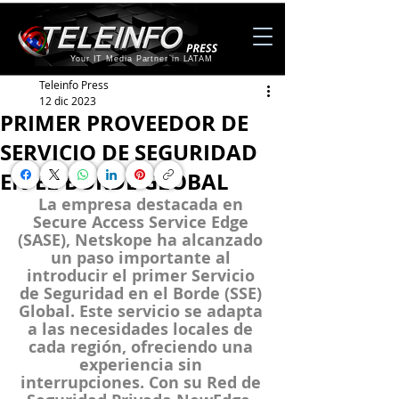
Your IT Media Partner in LATAM
Teleinfo Press
12 dic 2023
PRIMER PROVEEDOR DE
SERVICIO DE SEGURIDAD
EN EL BORDE GLOBAL
La empresa destacada en 
Secure Access Service Edge 
(SASE), Netskope ha alcanzado 
un paso importante al 
introducir el primer Servicio 
de Seguridad en el Borde (SSE) 
Global. Este servicio se adapta 
a las necesidades locales de 
cada región, ofreciendo una 
experiencia sin 
interrupciones. Con su Red de 