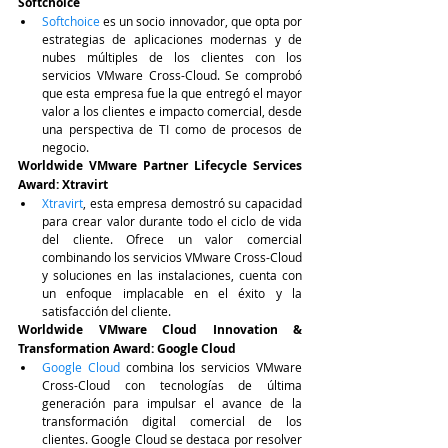
Softchoice
Softchoice
 es un socio innovador, que opta por 
estrategias de aplicaciones modernas y de 
nubes múltiples de los clientes con los 
servicios VMware Cross-Cloud. Se comprobó 
que esta empresa fue la que entregó el mayor 
valor a los clientes e impacto comercial, desde 
una perspectiva de TI como de procesos de 
negocio. 
Worldwide VMware Partner Lifecycle Services 
Award: Xtravirt
Xtravirt
, esta empresa demostró su capacidad 
para crear valor durante todo el ciclo de vida 
del cliente. Ofrece un valor comercial 
combinando los servicios VMware Cross-Cloud 
y soluciones en las instalaciones, cuenta con 
un enfoque implacable en el éxito y la 
satisfacción del cliente.
Worldwide VMware Cloud Innovation & 
Transformation Award: Google Cloud
Google Cloud 
combina los servicios VMware 
Cross-Cloud con tecnologías de última 
generación para impulsar el avance de la 
transformación digital comercial de los 
clientes. Google Cloud se destaca por resolver 