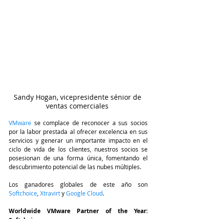
Sandy Hogan, vicepresidente sénior de 
ventas comerciales 
VMware
 se complace de reconocer a sus socios 
por la labor prestada al ofrecer excelencia en sus 
servicios y generar un importante impacto en el 
ciclo de vida de los clientes, nuestros socios se 
posesionan de una forma única, fomentando el 
descubrimiento potencial de las nubes múltiples.
Los ganadores globales de este año son 
Softchoice
, 
Xtravirt 
y 
Google Cloud
.
Worldwide VMware Partner of the Year: 