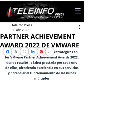
Your IT Media Partner in LATAM
Teleinfo Press
30 abr 2022
PARTNER ACHIEVEMENT
AWARD 2022 DE VMWARE
VMware reconoció a sus socios estratégicos en 
los VMware Partner Achievement Awards 2022, 
donde resaltó  la labor prestada por cada uno 
de ellos, ofreciendo excelencia en sus servicios 
y potenciar el funcionamiento de las nubes 
múltiples.