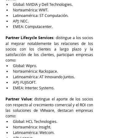
Global: NVIDIA y Dell Technologies.
Norteamérica: WWT.
Latinoamérica: ST Computación.
APJ: NEC.
EMEA: Computacenter.
Partner Lifecycle Services: 
distingue a los socios 
al mejorar notablemente las relaciones de los 
socios con los clientes a largo plazo y la 
satisfacción de los clientes, participan empresas 
como:
Global: Wipro.
Norteamérica: Rackspace.
Latinoamérica: AT Innovando Juntos.
APJ: FUJISOFT.
EMEA: Intertec Systems.
Partner Value: 
distingue el aporte de los socios 
con respecto al crecimiento comercial y el ROI con 
las soluciones de VMware, destacan empresas 
como:
Global: HCL Technologies.
Norteamérica: Insight.
Latinoamérica: Wetcom.
APJ: Lenovo.