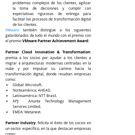
problemas complejos de los clientes, agilizar 
la toma de decisiones y cumplir con 
expectativas rigurosas de entrega para 
facilitar los procesos de transformación digital 
de los clientes. 
VMware
 también distingue a los siguientes 
galardonados de todo el mundo con el premio con 
el premio 
VMware Partner Achievement Award: 
Partner Cloud Innovation & Transformation:
premia a los socios por ayudar a los clientes a 
migrar a arquitecturas modernas centradas en la 
nube y por impulsar su camino hacia la 
transformación digital, donde resaltan empresas 
como:
Global: Microsoft.
Norteamérica: AHEAD.
Latinoamérica: NTT Brasil.
APJ:  Anunta Technology Management 
Services Limited.
EMEA: Metanext.
Partner Industry: 
felicita el éxito de los socios en 
un sector específico, en la que destacan empresas 
como: