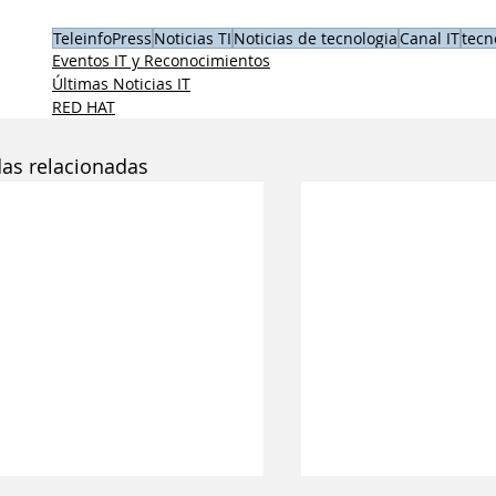
TeleinfoPress
Noticias TI
Noticias de tecnologia
Canal IT
tecn
Eventos IT y Reconocimientos
Últimas Noticias IT
RED HAT
das relacionadas