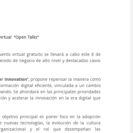
irtual  “Open Talks”
vento virtual gratuito se llevará a cabo este 8 de 
enido de negocio de alto nivel y destacados casos 
or Innovation
”, propone repensar la manera como 
rmación digital eficiente, vinculada a un cambio 
vando. Se ahondará en las principales prioridades 
ón y acelerar la innovación en la era digital que 
l objetivo principal es poner foco en la adopción 
e nuevas tecnologías, la evolución de la cultura 
rganizacional y el rol que desempeñan las 