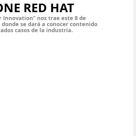
ONE RED HAT
r Innovation” nos trae este 8 de 
, donde se dará a conocer contenido 
cados casos de la industria.