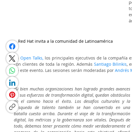
p
t
e
á
Red Hat invita a la comunidad de Latinoamérica
En 
Open Talks
,
 los principales ejecutivos de la compañía e
con clientes de toda la región. Además 
Santiago Bilinkis
, 
de este evento. Las sesiones serán moderadas por
 Andrés 
“Si bien muchas organizaciones han logrado grandes avances 
en sus esfuerzos de transformación digital, quedan obstáculos 
en el camino hacia el éxito. Los desafíos culturales y la 
búsqueda de talento también se han convertido en una 
batalla cuesta arriba. Durante el viaje de la transformación 
digital, las métricas y la gobernanza son vitales. Después de 
todo, debemos tener presente cómo medir verdaderamente el 