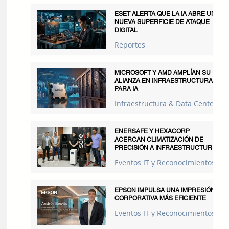
ESET ALERTA QUE LA IA ABRE UNA
NUEVA SUPERFICIE DE ATAQUE
DIGITAL
Reportes
MICROSOFT Y AMD AMPLÍAN SU
ALIANZA EN INFRAESTRUCTURA
PARA IA
Infraestructura & Data Centers
ENERSAFE Y HEXACORP
ACERCAN CLIMATIZACIÓN DE
PRECISIÓN A INFRAESTRUCTURAS
CRÍTICAS
Eventos IT y Reconocimientos
EPSON IMPULSA UNA IMPRESIÓN
CORPORATIVA MÁS EFICIENTE
Eventos IT y Reconocimientos