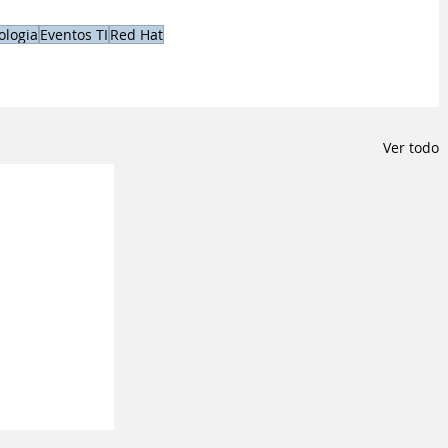
ologia
Eventos TI
Red Hat
Ver todo