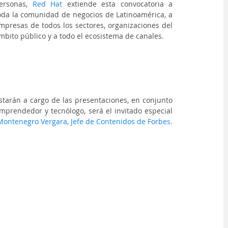
ersonas, 
Red Hat 
extiende esta convocatoria a 
oda la comunidad de negocios de Latinoamérica, a 
mpresas de todos los sectores, organizaciones del 
mbito público y a todo el ecosistema de canales.
starán a cargo de las presentaciones, en conjunto 
emprendedor y tecnólogo, será el invitado especial 
Montenegro Vergara, Jefe de Contenidos de Forbes.