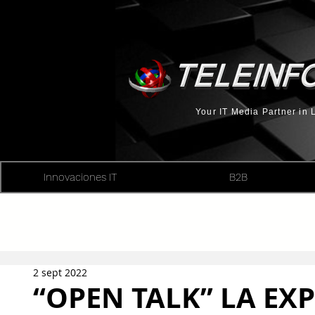
Your IT Media Partner in
Innovaciones IT
B2B
2 sept 2022
“OPEN TALK” LA EX