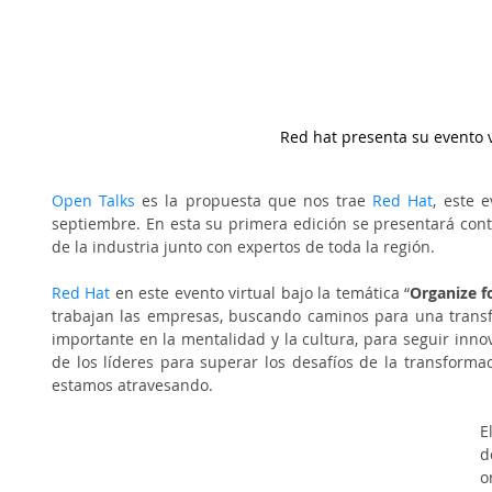
Red hat presenta su evento v
Open Talks
es la propuesta que nos trae 
Red Hat
, este e
septiembre. En esta su primera edición se presentará cont
de la industria junto con expertos de toda la región. 
Red Hat
 en este evento virtual bajo la temática “
Organize f
trabajan las empresas, buscando caminos para una transfo
importante en la mentalidad y la cultura, para seguir inno
de los líderes para superar los desafíos de la transformaci
estamos atravesando.
E
d
o