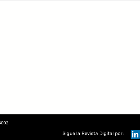
 LA IA
A
TAQUE
8002
Sigue la Revista Digital por: