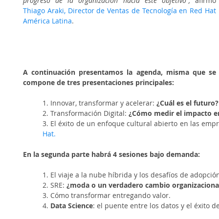
progreso de la organización hacia este objetivo”, 
afirmó 
Thiago Araki, Director de Ventas de Tecnología en Red Hat 
América Latina
.
A continuación presentamos la agenda, misma que se 
compone de tres presentaciones principales:
1. Innovar, transformar y acelerar: 
¿Cuál es el futuro?
2. Transformación Digital:
 ¿Cómo medir el impacto en
3. El éxito de un enfoque cultural abierto en las em
Hat.
En la segunda parte habrá 4 sesiones bajo demanda:
1. El viaje a la nube híbrida y los desafíos de adopci
2. SRE: 
¿moda o un verdadero cambio organizaciona
3. Cómo transformar entregando valor.
4. 
Data Science
: el puente entre los datos y el éxito de