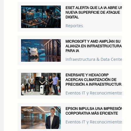
ESET ALERTA QUE LA IA ABRE UNA
NUEVA SUPERFICIE DE ATAQUE
DIGITAL
Reportes
MICROSOFT Y AMD AMPLÍAN SU
ALIANZA EN INFRAESTRUCTURA
PARA IA
Infraestructura & Data Centers
ENERSAFE Y HEXACORP
ACERCAN CLIMATIZACIÓN DE
PRECISIÓN A INFRAESTRUCTURAS
CRÍTICAS
Eventos IT y Reconocimientos
EPSON IMPULSA UNA IMPRESIÓN
CORPORATIVA MÁS EFICIENTE
Eventos IT y Reconocimientos