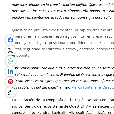
diferentes etapas en la transformación digital. Quest es un fa
negocios en los socios y nuestra planificación apunta a esta
puedan representarnos en todas las soluciones que desarrolla
Quest tiene previsto experimentar un rápido crecimiento
inversiones en países estratégicos. La empresa rec
ciberseguridad y se posiciona como líder en este campo,
datos, seguridad del directorio activo y entornos, acceso se
endpoints.
“
Queremos aumentar aún más nuestra posición en los sectores 
en el retail y la manufactura. El equipo de Quest entiende que l
buscan socios estratégicos que cuenten con soluciones eficiente
sus problemas del día a día"
, afirmó 
Marco Fontenelle, Direc
La operación de la compañía en la región se basa entera
socios. Dentro del ecosistema de Quest LATAM se encuentr
como: Adistec, Kyndryl, Logicalis, Microsoft, Avanade/Accent