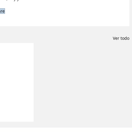
are
Ver todo