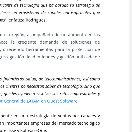
bricante de tecnología que ha basado su estrategia de 
blecer un ecosistema de canales autosuficientes que 
mos
”, enfatiza Rodríguez.
 en la región, acompañado de un aumento en las 
onoce la creciente demanda de soluciones de 
 ofreciendo herramientas para la protección de 
guro, gestión de identidades y gestión unificada de 
financieros, salud, de telecomunicaciones, así como 
os clientes no necesitan saber de tecnología, sino que 
s, que les ayuden a resolver sus retos empresariales y 
tor General de LATAM en Quest Software.
mente en una estrategia de ventas por canales y 
an importantes empresas del mercado tecnológico 
ure, Issy y SoftwareOne.