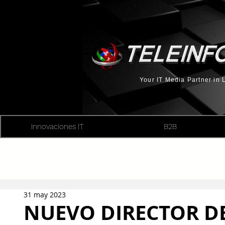
Your IT Media Partner in
Innovaciones IT
B2B
31 may 2023
NUEVO DIRECTOR D