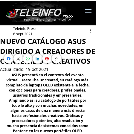
Your IT Media Partner in LATAM
Teleinfo Press
6 sept 2021
NUEVO CATÁLOGO ASUS
DIRIGIDO A CREADORES DE
CONTENIDO Y CREATIVOS
Actualizado:
19 oct 2021
ASUS presentó en el contexto del evento 
virtual Create The Uncreated, su catálogo más 
completo de laptops OLED existente a la fecha, 
con opciones para creadores, profesionales, 
usuarios tradicionales y empresariales. 
Ampliando así su catálogo de portátiles por 
todo lo alto y con muchas novedades, en 
algunos casos de una manera más directa 
hacia profesionales creativos. Gráficas y 
procesadores potentes, alta resolución y 
mucha presencia de sistemas conocidos como 
Pantone en los nuevos portátiles OLED.