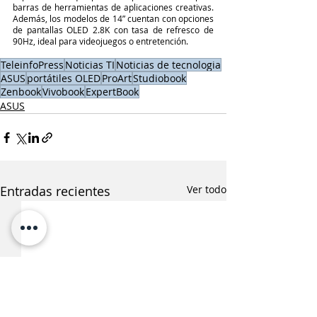
barras de herramientas de aplicaciones creativas. 
Además, los modelos de 14” cuentan con opciones 
de pantallas OLED 2.8K con tasa de refresco de 
90Hz, ideal para videojuegos o entretención.
TeleinfoPress
Noticias TI
Noticias de tecnologia
ASUS
portátiles OLED
ProArt
Studiobook
Zenbook
Vivobook
ExpertBook
ASUS
Entradas recientes
Ver todo