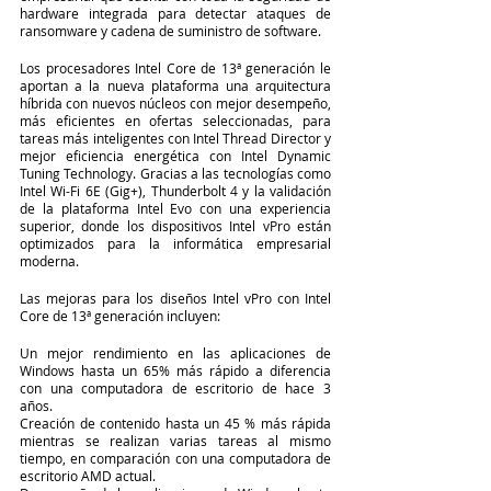
hardware integrada para detectar ataques de 
ransomware y cadena de suministro de software.
Los procesadores Intel Core de 13ª generación le 
aportan a la nueva plataforma una arquitectura 
híbrida con nuevos núcleos con mejor desempeño, 
más eficientes en ofertas seleccionadas, para 
tareas más inteligentes con Intel Thread Director y 
mejor eficiencia energética con Intel Dynamic 
Tuning Technology. Gracias a las tecnologías como 
Intel Wi-Fi 6E (Gig+), Thunderbolt 4 y la validación 
de la plataforma Intel Evo con una experiencia 
superior, donde los dispositivos Intel vPro están 
optimizados para la informática empresarial 
moderna.
Las mejoras para los diseños Intel vPro con Intel 
Core de 13ª generación incluyen:
Un mejor rendimiento en las aplicaciones de 
Windows hasta un 65% más rápido a diferencia 
con una computadora de escritorio de hace 3 
años.
Creación de contenido hasta un 45 % más rápida 
mientras se realizan varias tareas al mismo 
tiempo, en comparación con una computadora de 
escritorio AMD actual.