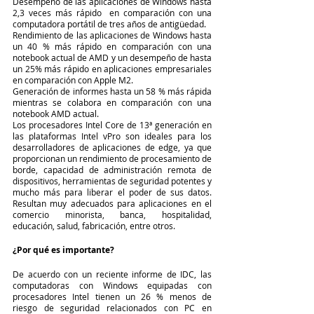
Desempeño de las aplicaciones de Windows hasta 
2,3 veces más rápido  en comparación con una 
computadora portátil de tres años de antigüedad.
Rendimiento de las aplicaciones de Windows hasta 
un 40 % más rápido en comparación con una 
notebook actual de AMD y un desempeño de hasta 
un 25% más rápido en aplicaciones empresariales 
en comparación con Apple M2.
Generación de informes hasta un 58 % más rápida 
mientras se colabora en comparación con una 
notebook AMD actual.
Los procesadores Intel Core de 13ª generación en 
las plataformas Intel vPro son ideales para los 
desarrolladores de aplicaciones de edge, ya que 
proporcionan un rendimiento de procesamiento de 
borde, capacidad de administración remota de 
dispositivos, herramientas de seguridad potentes y 
mucho más para liberar el poder de sus datos. 
Resultan muy adecuados para aplicaciones en el 
comercio minorista, banca, hospitalidad, 
educación, salud, fabricación, entre otros.
¿Por qué es importante?
De acuerdo con un reciente informe de IDC, las 
computadoras con Windows equipadas con 
procesadores Intel tienen un 26 % menos de 
riesgo de seguridad relacionados con PC en 