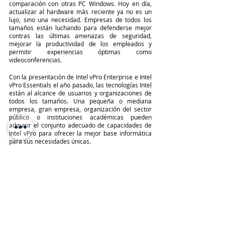
comparación con otras PC Windows. Hoy en día, 
actualizar al hardware más reciente ya no es un 
lujo, sino una necesidad. Empresas de todos los 
tamaños están luchando para defenderse mejor 
contras las últimas amenazas de seguridad, 
mejorar la productividad de los empleados y 
permitir experiencias óptimas como 
videoconferencias.
Con la presentación de Intel vPro Enterprise e Intel 
vPro Essentials el año pasado, las tecnologías Intel 
están al alcance de usuarios y organizaciones de 
todos los tamaños. Una pequeña o mediana 
empresa, gran empresa, organización del sector 
público o instituciones académicas pueden 
adquirir el conjunto adecuado de capacidades de 
Intel vPro para ofrecer la mejor base informática 
para sus necesidades únicas.
TeleinfoPress
Noticias TI
Canal IT
Intel
vPro
Últimas Noticias IT
INTEL