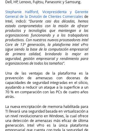
Dell, HP, Lenovo, Fujitsu, Panasonic y Samsung.
Stephanie Hallford, Vicepresidenta y Gerente 
General de la División de Clientes Comerciales
 de 
Intel, indicó: “
Durante casi dos décadas, hemos 
estado comprometidos con la misión de ofrecer 
productos y tecnologías que mantengan a las 
organizaciones funcionando y a los trabajadores 
productivos. Con nuestros nuevos procesadores Intel 
Core de 13ª generación, la plataforma Intel vPro 
sigue siendo la base de la computación empresarial 
de primera calidad, brindando lo mejor en 
seguridad, gestión empresarial y rendimiento para 
organizaciones de todos los tamaños”
.
Una de las ventajas de la plataforma es la 
prevención de amenazas con docenas de 
capacidades de seguridad integradas en el silicio, 
ayudando a reducir un ataque a la superficie a un 
70 % en comparación con las PCs de cuatro años 
atrás. 
La nueva encriptación de memoria habilitada para 
TI llevará una seguridad basada en virtualización a 
un nivel revolucionario en Windows, la cual ofrece 
una detección de amenazas más eficaz de última 
generación. Intel vPro es la única plataforma 
empresarial que cuenta con toda la seguridad de 