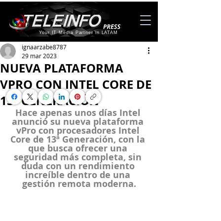
Your IT Media Partner in LATAM
ignaarzabe8787
29 mar 2023
NUEVA PLATAFORMA
VPRO CON INTEL CORE DE
13ª GENERACIÓN
Hace apenas unos días Intel 
anunció su nueva plataforma 
vPro con procesadores Intel 
Core de 13ª Generación, con la 
que busca ofrecer una 
seguridad más completa, sin 
duda con un rendimiento 
increíble dentro de una 
gestión remota moderna.