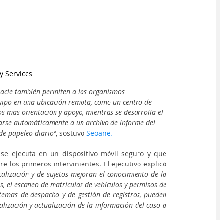
y Services
racle también permiten a los organismos 
uipo en una ubicación remota, como un centro de 
os más orientación y apoyo, mientras se desarrolla el 
rarse automáticamente a un archivo de informe del 
de papeleo diario”
, sostuvo 
Seoane.
 se ejecuta en un dispositivo móvil seguro y que 
re los primeros intervinientes. El ejecutivo explicó 
alización y de sujetos mejoran el conocimiento de la 
s, el escaneo de matrículas de vehículos y permisos de 
temas de despacho y de gestión de registros, pueden 
ualización y actualización de la información del caso a 