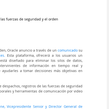
 las fuerzas de seguridad y el orden
den, Oracle anuncio a través de un 
comunicado
su 
ces
. 
E
sta plataforma, ofrecerá a los usuarios un 
tá diseñado para eliminar los silos de datos, 
tervinientes de información en tiempo real y 
de ayudarles a tomar decisiones más objetivas en 
 despachos, registros de las fuerzas de seguridad 
rporales y herramientas de comunicación por video 
ne, Vicepresidente Senior y Director General de 