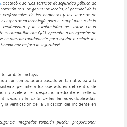
n
, destacó que 
"Los servicios de seguridad pública de 
boración con los gobiernos locales, el personal de la 
os profesionales de los bomberos y los servicios de 
ales expertos en tecnología para el cumplimiento de la 
l rendimiento y la escalabilidad de Oracle Cloud 
uite es compatible con CJIS1 y permite a las agencias de 
e en marcha rápidamente para ayudar a reducir los 
l tiempo que mejora la seguridad”
.
ite también incluye:
ido por computadora basado en la nube, para la 
sistema permite a los operadores del centro de 
ión y acelerar el despacho mediante el relleno 
tificación y la fusión de las llamadas duplicadas, 
 la verificación de la ubicación del incidente en 
eligencia integradas también pueden proporcionar 