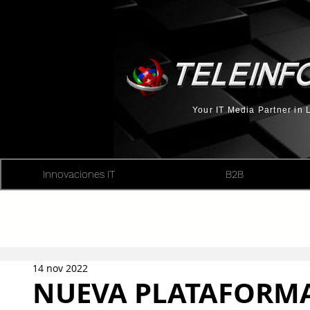
Your IT Media Partner in
Innovaciones IT
B2B
14 nov 2022
NUEVA PLATAFORMA