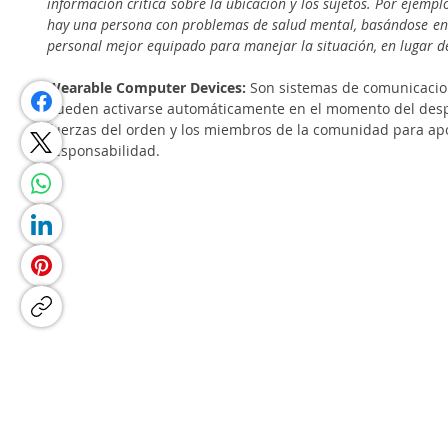
información crítica sobre la ubicación y los sujetos. Por ejempl
hay una persona con problemas de salud mental, basándose en i
personal mejor equipado para manejar la situación, en lugar d
Wearable Computer Devices: 
Son sistemas de comunicacion
pueden activarse automáticamente en el momento del despa
fuerzas del orden y los miembros de la comunidad para apoya
responsabilidad. 