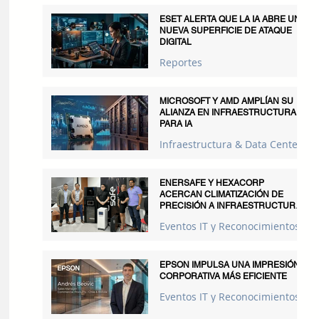
ESET ALERTA QUE LA IA ABRE UNA
NUEVA SUPERFICIE DE ATAQUE
DIGITAL
Reportes
MICROSOFT Y AMD AMPLÍAN SU
ALIANZA EN INFRAESTRUCTURA
PARA IA
Infraestructura & Data Centers
ENERSAFE Y HEXACORP
ACERCAN CLIMATIZACIÓN DE
PRECISIÓN A INFRAESTRUCTURAS
CRÍTICAS
Eventos IT y Reconocimientos
EPSON IMPULSA UNA IMPRESIÓN
CORPORATIVA MÁS EFICIENTE
Eventos IT y Reconocimientos