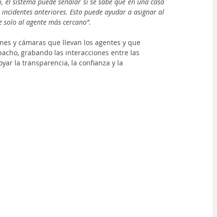
o, el sistema puede señalar si se sabe que en una casa 
ncidentes anteriores. Esto puede ayudar a asignar al 
e solo al agente más cercano”.
es y cámaras que llevan los agentes y que 
cho, grabando las interacciones entre las 
r la transparencia, la confianza y la 