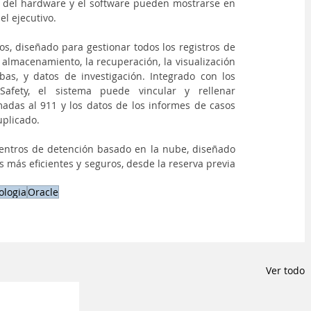
o del hardware y el software pueden mostrarse en 
el ejecutivo.
os, diseñado para gestionar todos los registros de 
almacenamiento, la recuperación, la visualización 
as, y datos de investigación. Integrado con los 
afety, el sistema puede vincular y rellenar 
madas al 911 y los datos de los informes de casos 
uplicado.
centros de detención basado en la nube, diseñado 
 más eficientes y seguros, desde la reserva previa 
ologia
Oracle
Ver todo