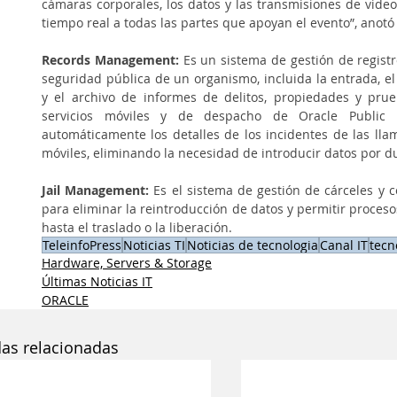
cámaras corporales, los datos y las transmisiones de vide
tiempo real a todas las partes que apoyan el evento”, anotó 
Records Management:
Es un sistema de gestión de registr
seguridad pública de un organismo, incluida la entrada, el 
y el archivo de informes de delitos, propiedades y prueb
servicios móviles y de despacho de Oracle Public S
automáticamente los detalles de los incidentes de las lla
móviles, eliminando la necesidad de introducir datos por d
Jail Management: 
Es el sistema de gestión de cárceles y 
para eliminar la reintroducción de datos y permitir procesos
hasta el traslado o la liberación.
TeleinfoPress
Noticias TI
Noticias de tecnologia
Canal IT
tecn
Hardware, Servers & Storage
Últimas Noticias IT
ORACLE
das relacionadas