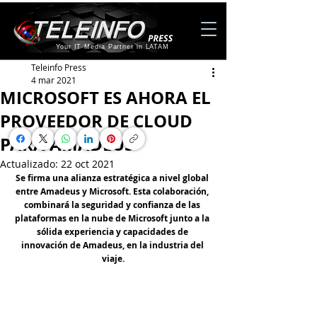
Your IT Media Partner in LATAM
Teleinfo Press
4 mar 2021
MICROSOFT ES AHORA EL
PROVEEDOR DE CLOUD
PARA AMADEUS
Actualizado:
22 oct 2021
Se firma una alianza estratégica a nivel global 
entre Amadeus y Microsoft. Esta colaboración, 
combinará la seguridad y confianza de las 
plataformas en la nube de Microsoft junto a la 
sólida experiencia y capacidades de 
innovación de Amadeus, en la industria del 
viaje.