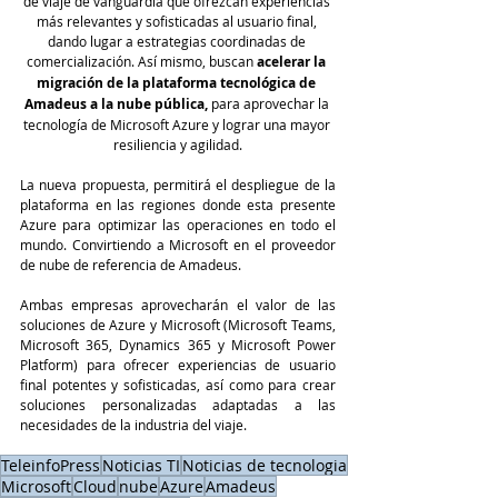
de viaje de vanguardia que ofrezcan experiencias 
más relevantes y sofisticadas al usuario final, 
dando lugar a estrategias coordinadas de 
comercialización. Así mismo, buscan 
acelerar la 
migración de la plataforma tecnológica de 
Amadeus a la nube pública, 
para
aprovechar la 
tecnología de Microsoft Azure y lograr una mayor 
resiliencia y agilidad.
La nueva propuesta, permitirá el despliegue de la 
plataforma en las regiones donde esta presente 
Azure para optimizar las operaciones en todo el 
mundo. Convirtiendo a Microsoft en el proveedor 
de nube de referencia de Amadeus.
Ambas empresas aprovecharán el valor de las 
soluciones de Azure y Microsoft (Microsoft Teams, 
Microsoft 365, Dynamics 365 y Microsoft Power 
Platform) para ofrecer experiencias de usuario 
final potentes y sofisticadas, así como para crear 
soluciones personalizadas adaptadas a las 
necesidades de la industria del viaje.
TeleinfoPress
Noticias TI
Noticias de tecnologia
Microsoft
Cloud
nube
Azure
Amadeus