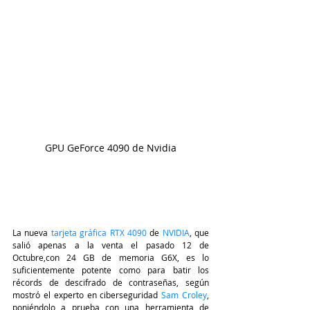
GPU GeForce 4090 de Nvidia
La nueva 
tarjeta gráfica RTX 4090
 de 
NVIDIA
, que 
salió apenas a la venta el pasado 12 de 
Octubre,con 24 GB de memoria G6X, es lo 
suficientemente potente como para batir los 
récords de descifrado de contraseñas, según 
mostró el experto en ciberseguridad 
Sam Croley
, 
poniéndolo a prueba con una herramienta de 