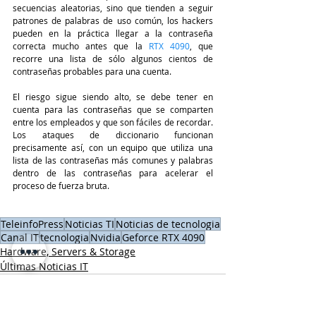
secuencias aleatorias, sino que tienden a seguir 
patrones de palabras de uso común, los hackers 
pueden en la práctica llegar a la contraseña 
correcta mucho antes que la 
RTX 4090
, que 
recorre una lista de sólo algunos cientos de 
contraseñas probables para una cuenta.
El riesgo sigue siendo alto, se debe tener en 
cuenta para las contraseñas que se comparten 
entre los empleados y que son fáciles de recordar. 
Los ataques de diccionario funcionan 
precisamente así, con un equipo que utiliza una 
lista de las contraseñas más comunes y palabras 
dentro de las contraseñas para acelerar el 
proceso de fuerza bruta.
TeleinfoPress
Noticias TI
Noticias de tecnologia
Canal IT
tecnologia
Nvidia
Geforce RTX 4090
Hardware, Servers & Storage
Últimas Noticias IT