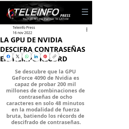
Your IT Media Partner in LATAM
Teleinfo Press
16 nov 2022
LA GPU DE NVIDIA
DESCIFRA CONTRASEÑAS
EN TIEMPO RÉCORD
Se descubre que la GPU 
GeForce 4090 de Nvidia es 
capaz de probar 200 mil 
millones de combinaciones de 
contraseñas de ocho 
caracteres en solo 48 minutos 
en la modalidad de fuerza 
bruta, batiendo los récords de 
descifrado de contraseñas.