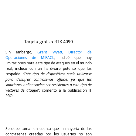
Tarjeta gráfica RTX 4090
Sin embargo, 
Grant Wyatt, Director de 
Operaciones de MIRACL
, indicó que hay 
limitaciones para este tipo de ataques en el mundo 
real, incluso con un hardware potente que los 
respalde.
 “Este tipo de dispositivos suele utilizarse 
para descifrar contraseñas offline, ya que las 
soluciones online suelen ser resistentes a este tipo de 
vectores de ataque”, 
comentó a la publicación IT 
PRO.
Se debe tomar en cuenta que la mayoría de las 
contraseñas creadas por los usuarios no son 