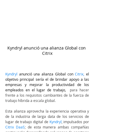
Kyndryl anunció una alianza Global con 
Citrix
Kyndryl
anunció una alianza Global con 
Citrix
,
 el 
objetivo principal sería el de brindar apoyo a las 
empresas y mejorar la productividad de los 
empleados en el lugar de trabajo, 
 para hacer 
frente a los requisitos cambiantes de la fuerza de 
trabajo híbrida a escala global.
Esta alianza aprovecha la experiencia operativa y 
de la industria de larga data de los servicios de 
lugar de trabajo digital de
 Kyndryl
, impulsados ​​por 
Citrix DaaS
; de esta manera ambas compañías 