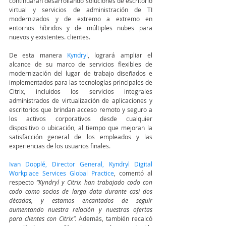
continuarán desarrollando soluciones de escritorio 
virtual y servicios de administración de TI 
modernizados y de extremo a extremo en 
entornos híbridos y de múltiples nubes para 
nuevos y existentes. clientes.
De esta manera
 Kyndryl
, logrará ampliar el 
alcance de su marco de servicios flexibles de 
modernización del lugar de trabajo diseñados e 
implementados para las tecnologías principales de 
Citrix, incluidos los servicios integrales 
administrados de virtualización de aplicaciones y 
escritorios que brindan acceso remoto y seguro a 
los activos corporativos desde cualquier 
dispositivo o ubicación, al tiempo que mejoran la 
satisfacción general de los empleados y las 
experiencias de los usuarios finales.
Ivan Dopplé, Director General, Kyndryl Digital 
Workplace Services Global Practice
, comentó al 
respecto 
“Kyndryl y Citrix han trabajado codo con 
codo como socios de larga data durante casi dos 
décadas, y estamos encantados de seguir 
aumentando nuestra relación y nuestras ofertas 
para clientes con Citrix”.
 Además, también recalcó 