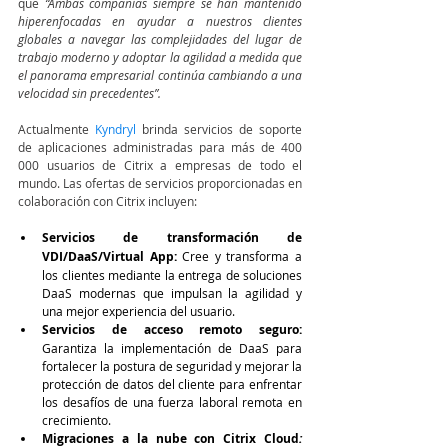
que 
“Ambas compañías siempre se han mantenido 
hiperenfocadas en ayudar a nuestros clientes 
globales a navegar las complejidades del lugar de 
trabajo moderno y adoptar la agilidad a medida que 
el panorama empresarial continúa cambiando a una 
velocidad sin precedentes”.
Actualmente 
Kyndryl 
brinda servicios de soporte 
de aplicaciones administradas para más de 400 
000 usuarios de Citrix a empresas de todo el 
mundo. Las ofertas de servicios proporcionadas en 
colaboración con Citrix incluyen:
Servicios de transformación de 
VDI/DaaS/Virtual App:
Cree y transforma a 
los clientes mediante la entrega de soluciones 
DaaS modernas que impulsan la agilidad y 
una mejor experiencia del usuario.
Servicios de acceso remoto seguro:
Garantiza la implementación de DaaS para 
fortalecer la postura de seguridad y mejorar la 
protección de datos del cliente para enfrentar 
los desafíos de una fuerza laboral remota en 
crecimiento.
Migraciones a la nube con Citrix Cloud
: