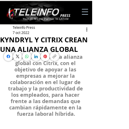
Your IT Media Partner in LATAM
Teleinfo Press
7 oct 2022
KYNDRYL Y CITRIX CREAN
UNA ALIANZA GLOBAL
Kyndryl anuncia una alianza 
global con Citrix, con el 
objetivo de apoyar a las 
empresas a mejorar la 
colaboración en el lugar de 
trabajo y la productividad de 
los empleados, para hacer 
frente a las demandas que 
cambian rápidamente en la 
fuerza laboral híbrida.