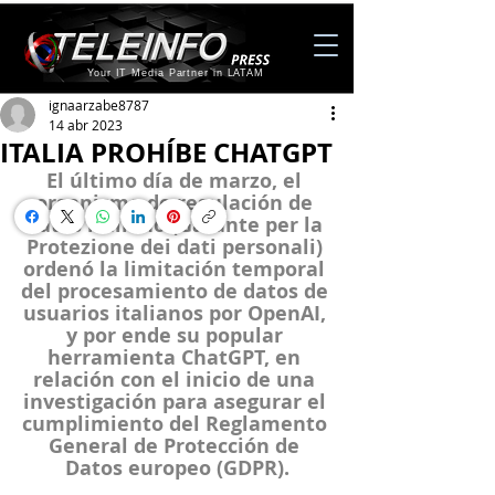
Your IT Media Partner in LATAM
ignaarzabe8787
14 abr 2023
ITALIA PROHÍBE CHATGPT
El último día de marzo, el 
organismo de regulación de 
datos italiano (Garante per la 
Protezione dei dati personali) 
ordenó la limitación temporal 
del procesamiento de datos de 
usuarios italianos por OpenAI, 
y por ende su popular 
herramienta ChatGPT, en 
relación con el inicio de una 
investigación para asegurar el 
cumplimiento del Reglamento 
General de Protección de 
Datos europeo (GDPR).