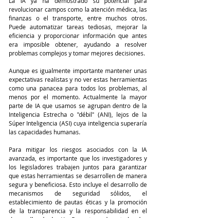
La IA ya ha demostrado su potencial para 
revolucionar campos como la atención médica, las 
finanzas o el transporte, entre muchos otros. 
Puede automatizar tareas tediosas, mejorar la 
eficiencia y proporcionar información que antes 
era imposible obtener, ayudando a resolver 
problemas complejos y tomar mejores decisiones.
Aunque es igualmente importante mantener unas 
expectativas realistas y no ver estas herramientas 
como una panacea para todos los problemas, al 
menos por el momento. Actualmente la mayor 
parte de IA que usamos se agrupan dentro de la 
Inteligencia Estrecha o "débil" (ANI), lejos de la 
Súper Inteligencia (ASI) cuya inteligencia superaría 
las capacidades humanas.
Para mitigar los riesgos asociados con la IA 
avanzada, es importante que los investigadores y 
los legisladores trabajen juntos para garantizar 
que estas herramientas se desarrollen de manera 
segura y beneficiosa. Esto incluye el desarrollo de 
mecanismos de seguridad sólidos, el 
establecimiento de pautas éticas y la promoción 
de la transparencia y la responsabilidad en el 