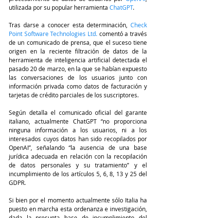
utilizada por su popular herramienta 
ChatGPT
.
Tras darse a conocer esta determinación,
 Check 
Point Software Technologies Ltd.
 comentó a través 
de un comunicado de prensa, que el suceso tiene 
origen en la reciente filtración de datos de la 
herramienta de inteligencia artificial detectada el 
pasado 20 de marzo, en la que se habían expuesto 
las conversaciones de los usuarios junto con 
información privada como datos de facturación y 
tarjetas de crédito parciales de los suscriptores.
Según detalla el comunicado oficial del garante 
italiano, actualmente ChatGPT “no proporciona 
ninguna información a los usuarios, ni a los 
interesados cuyos datos han sido recopilados por 
OpenAI”, señalando “la ausencia de una base 
jurídica adecuada en relación con la recopilación 
de datos personales y su tratamiento” y el 
incumplimiento de los artículos 5, 6, 8, 13 y 25 del 
GDPR.
Si bien por el momento actualmente sólo Italia ha 
puesto en marcha esta ordenanza e investigación, 
dada la presunta base de incumplimiento del 