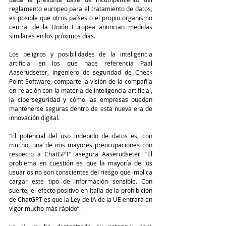
reglamento europeo para el tratamiento de datos, 
es posible que otros países o el propio organismo 
central de la Unión Europea anuncian medidas 
similares en los próximos días.
Los peligros y posibilidades de la inteligencia 
artificial en los que hace referencia Paal 
Aaserudseter, ingeniero de seguridad de Check 
Point Software, comparte la visión de la compañía 
en relación con la materia de inteligencia artificial, 
la ciberseguridad y cómo las empresas pueden 
mantenerse seguras dentro de esta nueva era de 
innovación digital.
“El potencial del uso indebido de datos es, con 
mucho, una de mis mayores preocupaciones con 
respecto a ChatGPT” asegura Aaserudseter. “El 
problema en cuestión es que la mayoría de los 
usuarios no son conscientes del riesgo que implica 
cargar este tipo de información sensible. Con 
suerte, el efecto positivo en Italia de la prohibición 
de ChatGPT es que la Ley de IA de la UE entrará en 
vigor mucho más rápido”.