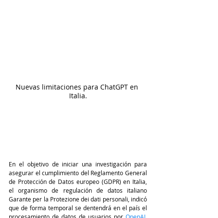
Nuevas limitaciones para ChatGPT en 
Italia.
En el objetivo de iniciar una investigación para 
asegurar el cumplimiento del Reglamento General 
de Protección de Datos europeo (GDPR) en Italia, 
el organismo de regulación de datos italiano 
Garante per la Protezione dei dati personali, indicó 
que de forma temporal se dentendrá en el país el 
procesamiento de datos de usuarios por 
OpenAI
, 