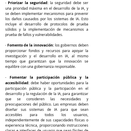
· Priorizar la seguridad:
 la seguridad debe ser 
una prioridad máxima en el desarrollo de la IA, y 
se deben implementar mecanismos para prevenir 
los daños causados por los sistemas de IA. Esto 
incluye el desarrollo de protocolos de prueba 
sólidos y la implementación de mecanismos a 
prueba de fallos y vulnerabilidades.
· Fomento de la innovación:
 los gobiernos deben 
proporcionar fondos y recursos para apoyar la 
investigación y el desarrollo en IA, al mismo 
tiempo que garantizan que la innovación se 
equilibre con una gobernanza responsable.
· Fomentar la participación pública y la 
accesibilidad:
 debe haber oportunidades para la 
participación pública y la participación en el 
desarrollo y la regulación de la IA, para garantizar 
que se consideren las necesidades y 
preocupaciones del público. Las empresas deben 
diseñar sus sistemas de IA para que sean 
accesibles para todos los usuarios, 
independientemente de sus capacidades físicas o 
experiencia técnica, proporcionando instrucciones 
claras e interfaces de usuario que sean fáciles de 