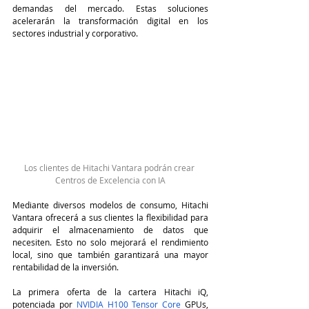
demandas del mercado. Estas soluciones 
acelerarán la transformación digital en los 
sectores industrial y corporativo.
Los clientes de Hitachi Vantara podrán crear 
Centros de Excelencia con IA
Mediante diversos modelos de consumo, Hitachi 
Vantara ofrecerá a sus clientes la flexibilidad para 
adquirir el almacenamiento de datos que 
necesiten. Esto no solo mejorará el rendimiento 
local, sino que también garantizará una mayor 
rentabilidad de la inversión.
La primera oferta de la cartera Hitachi iQ, 
potenciada por 
NVIDIA H100 Tensor Core
 GPUs, 