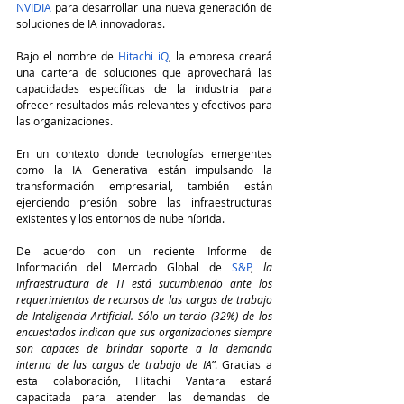
NVIDIA
 para desarrollar una nueva generación de 
soluciones de IA innovadoras.
Bajo el nombre de 
Hitachi iQ
, la empresa creará 
una cartera de soluciones que aprovechará las 
capacidades específicas de la industria para 
ofrecer resultados más relevantes y efectivos para 
las organizaciones.
En un contexto donde tecnologías emergentes 
como la IA Generativa están impulsando la 
transformación empresarial, también están 
ejerciendo presión sobre las infraestructuras 
existentes y los entornos de nube híbrida.
De acuerdo con un reciente Informe de 
Información del Mercado Global de 
S&P
, 
la 
infraestructura de TI está sucumbiendo ante los 
requerimientos de recursos de las cargas de trabajo 
de Inteligencia Artificial. Sólo un tercio (32%) de los 
encuestados indican que sus organizaciones siempre 
son capaces de brindar soporte a la demanda 
interna de las cargas de trabajo de IA”
. Gracias a 
esta colaboración, Hitachi Vantara estará 
capacitada para atender las demandas del 