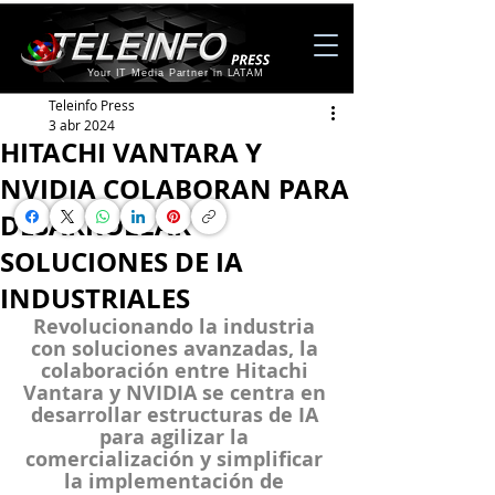
Your IT Media Partner in LATAM
Teleinfo Press
3 abr 2024
HITACHI VANTARA Y
NVIDIA COLABORAN PARA
DESARROLLAR
SOLUCIONES DE IA
INDUSTRIALES
Revolucionando la industria 
con soluciones avanzadas, la 
colaboración entre Hitachi 
Vantara y NVIDIA se centra en 
desarrollar estructuras de IA 
para agilizar la 
comercialización y simplificar 
la implementación de 