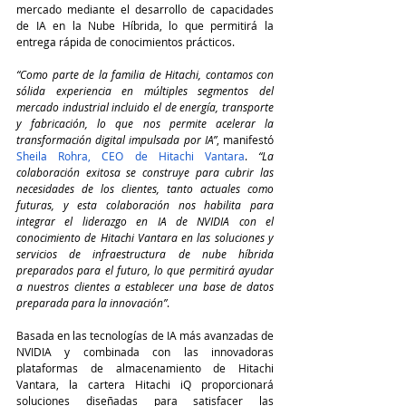
mercado mediante el desarrollo de capacidades 
de IA en la Nube Híbrida, lo que permitirá la 
entrega rápida de conocimientos prácticos.
“Como parte de la familia de Hitachi, contamos con 
sólida experiencia en múltiples segmentos del 
mercado industrial incluido el de energía, transporte 
y fabricación, lo que nos permite acelerar la 
transformación digital impulsada por IA”
, manifestó 
Sheila Rohra, CEO de Hitachi Vantara
. 
“La 
colaboración exitosa se construye para cubrir las 
necesidades de los clientes, tanto actuales como 
futuras, y esta colaboración nos habilita para 
integrar el liderazgo en IA de NVIDIA con el 
conocimiento de Hitachi Vantara en las soluciones y 
servicios de infraestructura de nube híbrida 
preparados para el futuro, lo que permitirá ayudar 
a nuestros clientes a establecer una base de datos 
preparada para la innovación”
.
Basada en las tecnologías de IA más avanzadas de 
NVIDIA y combinada con las innovadoras 
plataformas de almacenamiento de Hitachi 
Vantara, la cartera Hitachi iQ proporcionará 
soluciones diseñadas para satisfacer las 