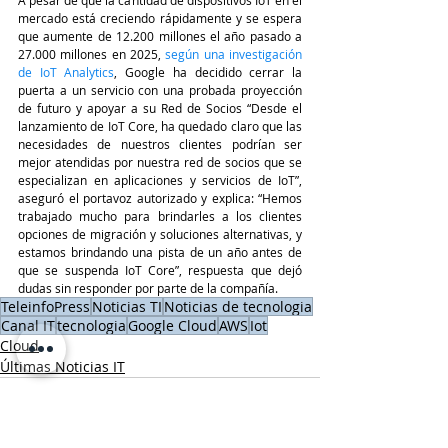
mercado está creciendo rápidamente y se espera 
que aumente de 12.200 millones el año pasado a 
27.000 millones en 2025, 
según una investigación 
de IoT Analytics
, Google ha decidido cerrar la 
puerta a un servicio con una probada proyección 
de futuro y apoyar a su Red de Socios “Desde el 
lanzamiento de IoT Core, ha quedado claro que las 
necesidades de nuestros clientes podrían ser 
mejor atendidas por nuestra red de socios que se 
especializan en aplicaciones y servicios de IoT”,  
aseguró el portavoz autorizado y explica: “Hemos 
trabajado mucho para brindarles a los clientes 
opciones de migración y soluciones alternativas, y 
estamos brindando una pista de un año antes de 
que se suspenda IoT Core”, respuesta que dejó 
dudas sin responder por parte de la compañía.
TeleinfoPress
Noticias TI
Noticias de tecnologia
Canal IT
tecnologia
Google Cloud
AWS
Iot
Cloud
Últimas Noticias IT