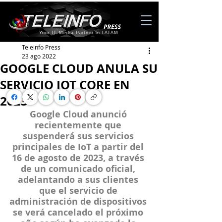
Your IT Media Partner in LATAM
Teleinfo Press
23 ago 2022
GOOGLE CLOUD ANULA SU
SERVICIO IOT CORE EN
2023
Google Cloud anunció 
recientemente que 
suspenderá sus servicios 
principales de IoT a partir del 
16 de agosto de 2023, a través 
de un comunicado oficial, 
adelantando a sus clientes 
que el servicio de 
administración de dispositivos 
se verá cancelado el próximo 