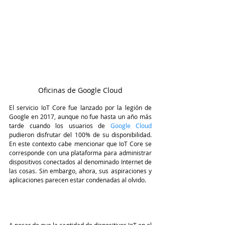
Oficinas de Google Cloud
El servicio IoT Core fue lanzado por la legión de 
Google en 2017, aunque no fue hasta un año más 
tarde cuando los usuarios de 
Google Cloud 
pudieron disfrutar del 100% de su disponibilidad. 
En este contexto cabe mencionar que IoT Core se 
corresponde con una plataforma para administrar 
dispositivos conectados al denominado Internet de 
las cosas. Sin embargo, ahora, sus aspiraciones y 
aplicaciones parecen estar condenadas al olvido.
A pesar de que la cantidad de dispositivos IoT en el 