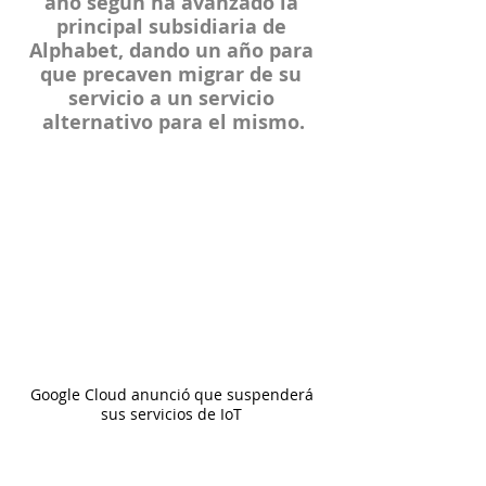
año según ha avanzado la 
principal subsidiaria de 
Alphabet, dando un año para 
que precaven migrar de su 
servicio a un servicio 
alternativo para el mismo.
Google Cloud anunció que suspenderá 
sus servicios de IoT 