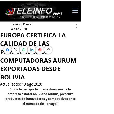
Your IT Media Partner in LATAM
Teleinfo Press
4 ago 2020
EUROPA CERTIFICA LA
CALIDAD DE LAS
PRIMERAS 5.000
COMPUTADORAS AURUM
EXPORTADAS DESDE
BOLIVIA
Actualizado:
19 ago 2020
En corto tiempo, la nueva dirección de la 
empresa estatal boliviana Aurum, 
presentó 
productos de innovadores y competitivos ante 
el mercado de Portugal. 