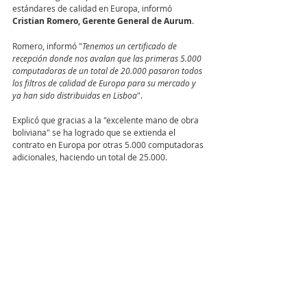
estándares de calidad en Europa, informó 
Cristian Romero, Gerente General de Aurum
.
Romero, informó "
Tenemos un certificado de 
recepción donde nos avalan que las primeras 5.000 
computadoras de un total de 20.000 pasaron todos 
los filtros de calidad de Europa para su mercado y 
ya han sido distribuidas en Lisboa
".
Explicó que gracias a la "excelente mano de obra 
boliviana" se ha logrado que se extienda el 
contrato en Europa por otras 5.000 computadoras 
adicionales, haciendo un total de 25.000.