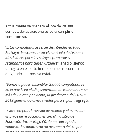
Actualmente se prepara el lote de 20.000 
computadoras adicionales para cumplir el 
compromiso.
“
Estás computadoras serán distribuidas en todo 
Portugal, básicamente en el municipio de Lisboa y 
alrededores para los colegios primarios y 
secundarios para clases virtuales",
 añadió, siendo 
un logro en el corto tiempo que se encuentra 
dirigiendo la empresa estatal.
"Vamos a poder ensamblar 25.000 computadoras 
en lo que lleva el año, superando de esta manera en 
más de un cien por ciento, la producción del 2018 y 
2019 generando divisas reales para el país
", agregó.
"Estas computadoras son de calidad y al momento 
estamos en negociaciones con el ministro de 
Educación, Victor Hugo Cárdenas, para poder 
viabilizar la compra con un descuento del 50 por 
cierto de 30.000 computadoras que servirán a 