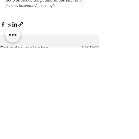
jóvenes bolivianos
", concluyó.
Entradas recientes
Ver todo