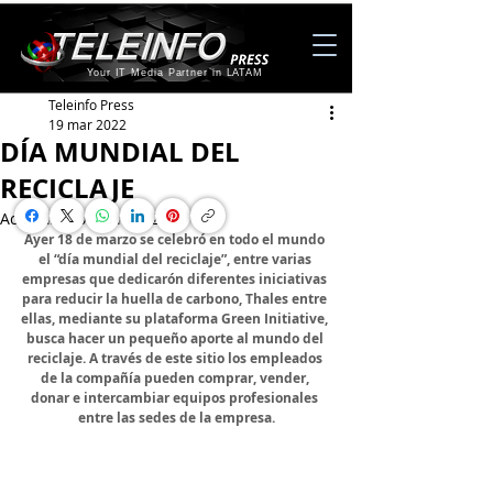
Your IT Media Partner in LATAM
Teleinfo Press
19 mar 2022
DÍA MUNDIAL DEL
RECICLAJE
Actualizado:
21 mar 2022
Ayer 18 de marzo se celebró en todo el mundo 
el “día mundial del reciclaje”, entre varias 
empresas que dedicarón diferentes iniciativas 
para reducir la huella de carbono, Thales entre 
ellas, mediante su plataforma Green Initiative, 
busca hacer un pequeño aporte al mundo del 
reciclaje. A través de este sitio los empleados 
de la compañía pueden comprar, vender, 
donar e intercambiar equipos profesionales 
entre las sedes de la empresa.