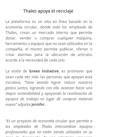
Thales apoya el reciclaje 
La plataforma es un sitio en línea basado en la 
economía circular, donde todo los empleado de 
Thales, crean un mercado interno que permite 
donar, vender o comprar cualquier máquina, 
herramienta o equipos que no sean utilizados en la 
compañía, el mismo permite publicar, ofertar o 
crear alarmas para la ubicación de artículos 
acorde a la necesidad de cada uno. 
La visión de 
Green Initiative
, es promover que 
sean cada vez más las personas que apoyan esta 
iniciativa. 
“Tiene sentido lograr reducir nuestros 
gastos juntos, logrando con ello avanzar hacia una 
mayor sostenibilidad y apoyando la reutilización de 
equipos de trabajo en lugar de comprar material 
nuevo” 
adjunta
Jennifer.
“Es un proyecto de economía circular que permite a 
los empleados de Thales intercambiar equipos 
profesionales que no están siendo utilizados en su 