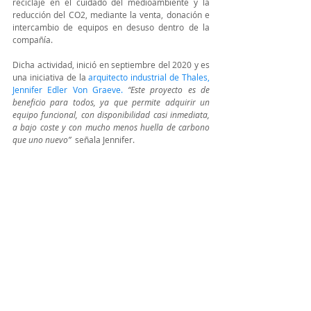
reciclaje en el cuidado del medioambiente y la 
reducción del CO2, mediante la venta, donación e 
intercambio de equipos en desuso dentro de la 
compañía.
Dicha actividad, inició en septiembre del 2020 y es 
una iniciativa de la 
arquitecto industrial de Thales, 
Jennifer Edler Von Graeve. 
“Este proyecto es de 
beneficio para todos, ya que permite adquirir un 
equipo funcional, con disponibilidad casi inmediata, 
a bajo coste y con mucho menos huella de carbono 
que uno nuevo”
  señala Jennifer.